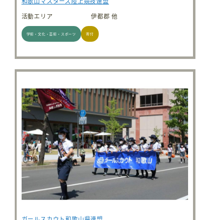
和歌山マスターズ陸上競技連盟
活動エリア
伊都郡 他
学術・文化・芸術・スポーツ
寄付
ガールスカウト和歌山県連盟