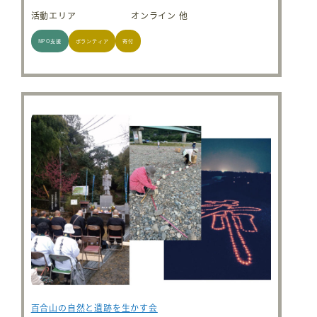
活動エリア
オンライン 他
NPO支援
ボランティア
寄付
百合山の自然と遺跡を生かす会