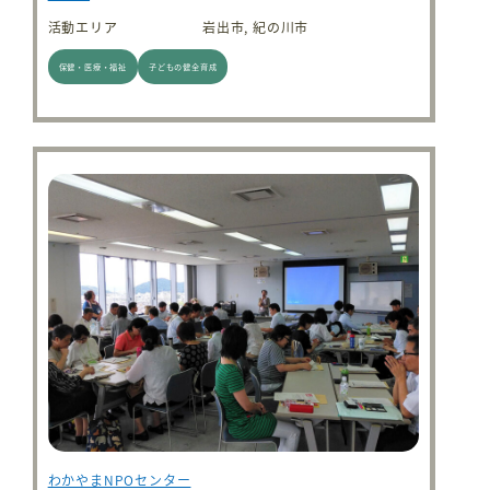
活動エリア
岩出市, 紀の川市
保健・医療・福祉
子どもの健全育成
わかやまNPOセンター