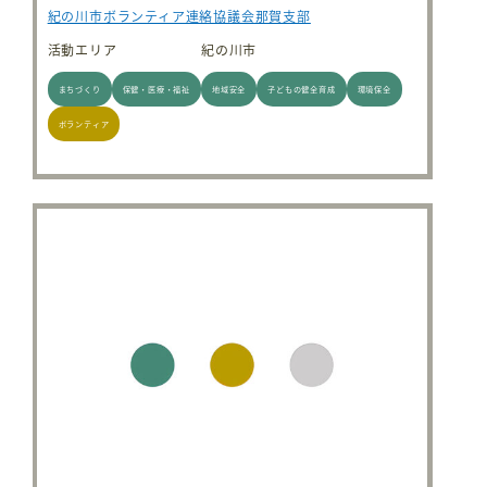
紀の川市ボランティア連絡協議会那賀支部
活動エリア
紀の川市
まちづくり
保健・医療・福祉
地域安全
子どもの健全育成
環境保全
ボランティア