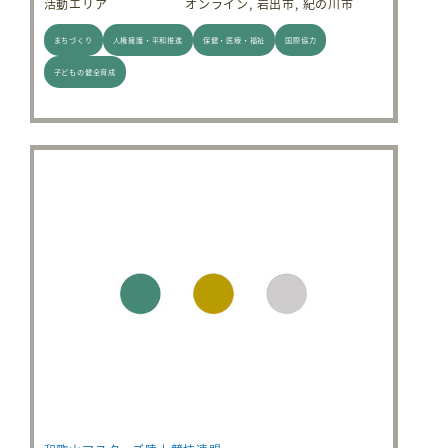
活動エリア
オンライン, 岩出市, 紀の川市
まちづくり
人権擁護・平和推進
保健・医療・福祉
国際協力
子どもの健全育成