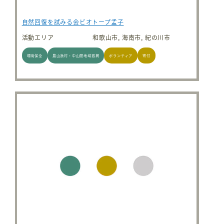
自然回復を試みる会ビオトープ孟子
活動エリア
和歌山市, 海南市, 紀の川市
環境保全
農山漁村・中山間地域振興
ボランティア
寄付