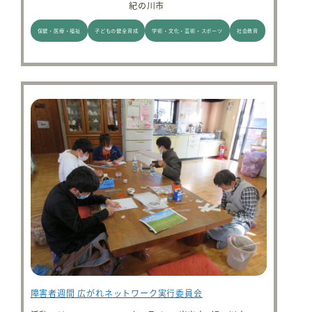
紀の川市
保健・医療・福祉
子どもの健全育成
学術・文化・芸術・スポーツ
社会教育
障害者週間 広がれネットワーク実行委員会