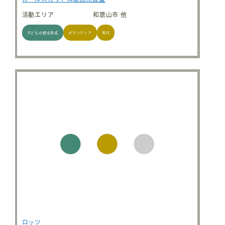
活動エリア
和歌山市 他
子どもの健全育成
ボランティア
寄付
ロッツ