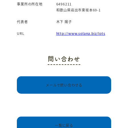
事業所の所在地
6496211
和歌山県岩出市東坂本69-1
代表者
木下 陽子
URL
http://www.solana.biz/lots
問い合わせ
メールで問い合わせる
一覧に戻る