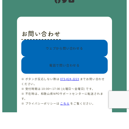
Facebook
Twitter
YouTube
お問い合わせ
ウェブから問い合わせる
電話で問い合わせる
※ ボタンが反応しない際は
073-424-2223
までお問い合わせ
ください。
※ 受付時間は 10:00〜17:00 (火曜日〜金曜日) です。
※ 不在時は、和歌山県NPOサポートセンターに転送されま
す。
※ プライバシーポリシーは
こちら
をご覧ください。