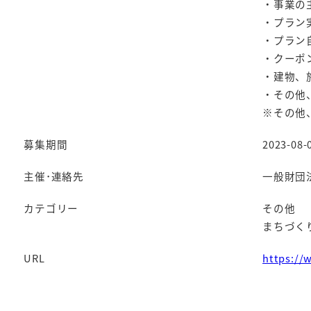
・事業の
・プラン
・プラン
・クーポ
・建物、
・その他
※その他
募集期間
2023-08-0
主催･連絡先
一般財団
カテゴリー
その他
まちづく
URL
https://