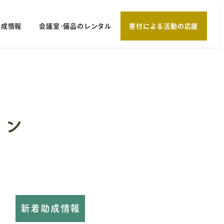
助成情報
会議室･備品のレンタル
寄付による活動の応援
ラン
新着助成情報