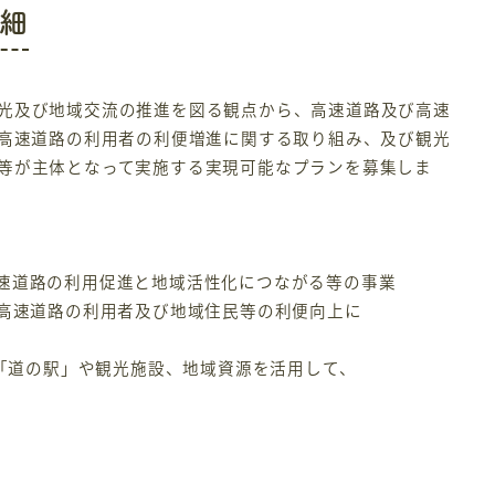
細
光及び地域交流の推進を図る観点から、高速道路及び高速
組み、高速道路の利用者の利便増進に関する取り組み、及び観光
等が主体となって実施する実現可能なプランを募集しま
速道路の利用促進と地域活性化につながる等の事業
て、高速道路の利用者及び地域住民等の利便向上に
る「道の駅」や観光施設、地域資源を活用して、