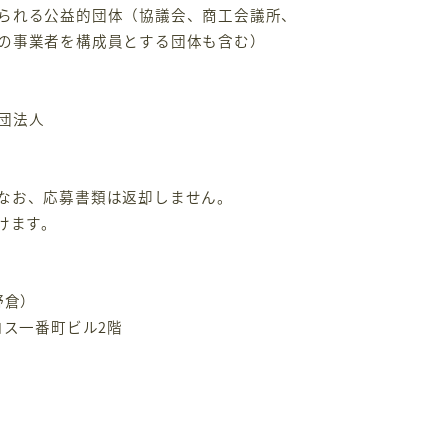
られる公益的団体（協議会、商工会議所、
の事業者を構成員とする団体も含む）
団法人
なお、応募書類は返却しません。
けます。
野倉）
クロス一番町ビル2階