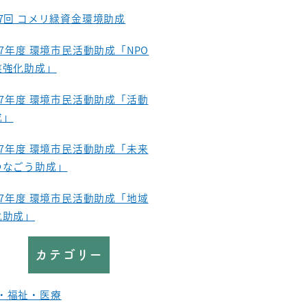
37回 コメリ緑資金環境助成
27年度 環境市民活動助成「NPO
盤強化助成」
27年度 環境市民活動助成「活動
成」
27年度 環境市民活動助成「未来
つなごう助成」
27年度 環境市民活動助成「地域
化助成」
カテゴリー
・福祉・医療