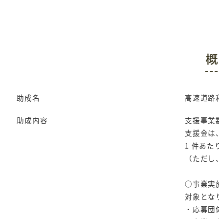
概
助成名
高速道路
助成内容
支援事業
支援金は
1 件あたり
（ただし、
○事業実
対象とな
・応募団