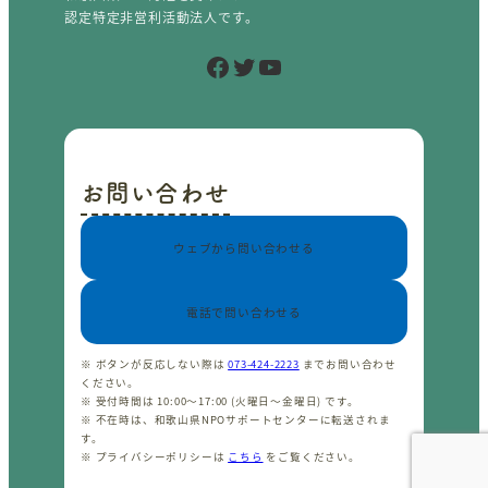
認定特定非営利活動法人です。
Facebook
Twitter
YouTube
お問い合わせ
ウェブから問い合わせる
電話で問い合わせる
※ ボタンが反応しない際は
073-424-2223
までお問い合わせ
ください。
※ 受付時間は 10:00〜17:00 (火曜日〜金曜日) です。
※ 不在時は、和歌山県NPOサポートセンターに転送されま
す。
※ プライバシーポリシーは
こちら
をご覧ください。