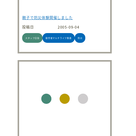
親子で防災体験開催しました
投稿日
2005-09-04
スタッフ日誌
勤労者マルチライフ推進
防災