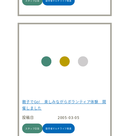
スタッフ日誌
勤労者マルチライフ推進
親子でGo! 楽しみながらボランティア体験 開
催しました
投稿日
2005-03-05
スタッフ日誌
勤労者マルチライフ推進