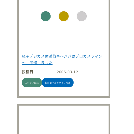
親子デジカメ体験教室～パパはプロカメラマン
～ 開催しました
投稿日
2006-03-12
スタッフ日誌
勤労者マルチライフ推進