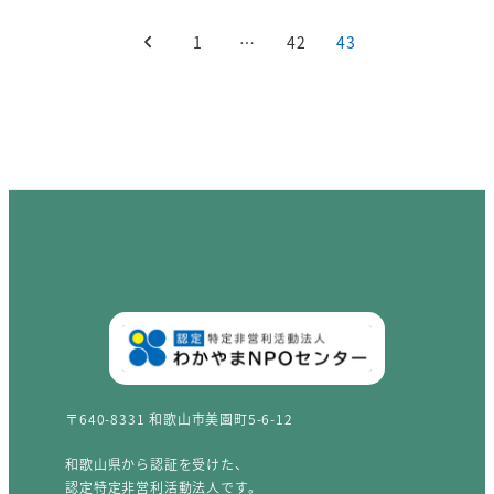
投稿のページ送り
1
…
42
43
〒640-8331 和歌山市美園町5-6-12
和歌山県から認証を受けた、
認定特定非営利活動法人です。