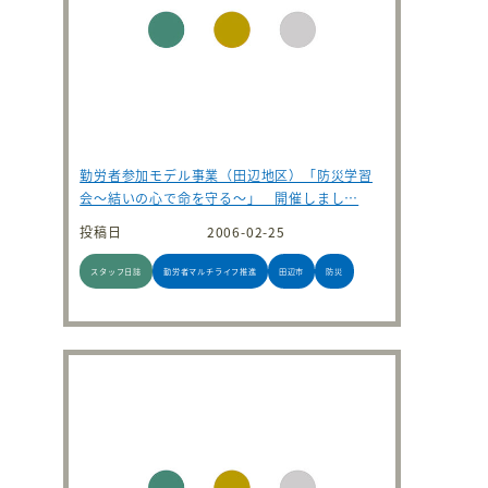
勤労者参加モデル事業（田辺地区）「防災学習
会～結いの心で命を守る～」 開催しまし…
投稿日
2006-02-25
スタッフ日誌
勤労者マルチライフ推進
田辺市
防災