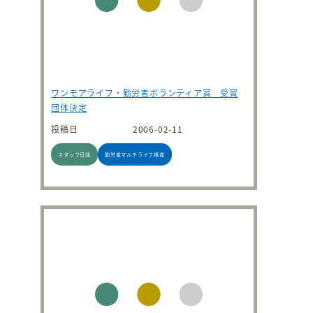
ワンモアライフ・勤労者ボランティア賞 受賞
団体決定
投稿日
2006-02-11
スタッフ日誌
勤労者マルチライフ推進