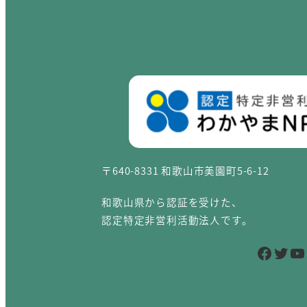
〒640-8331 和歌山市美園町5-6-12
和歌山県から認証を受けた、
認定特定非営利活動法人です。
Facebook
Twitter
YouTube