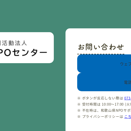
お問い合わせ
ウェ
電
※ ボタンが反応しない際は
073
※ 受付時間は 10:00〜17:00 
※ 不在時は、和歌山県NPOサ
※ プライバシーポリシーは
こ