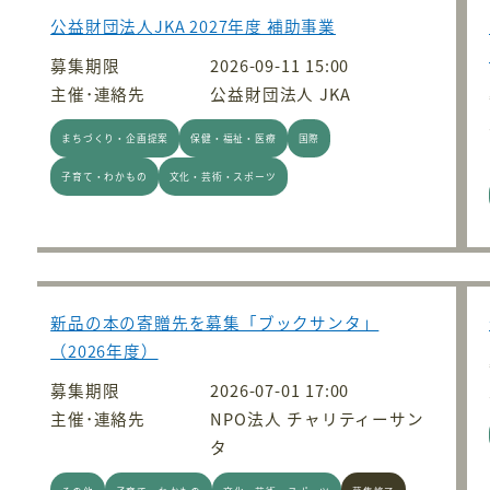
公益財団法人JKA 2027年度 補助事業
募集期限
2026-09-11 15:00
主催･連絡先
公益財団法人 JKA
まちづくり・企画提案
保健・福祉・医療
国際
子育て・わかもの
文化・芸術・スポーツ
新品の本の寄贈先を募集「ブックサンタ」
（2026年度）
募集期限
2026-07-01 17:00
主催･連絡先
NPO法人 チャリティーサン
タ