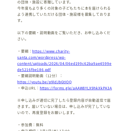
の団体・施設に寄贈しています。
今年度もより多くの対象の子どもたちに本を届けられる
よう連携していただける団体・施設様を募集しておりま
す。
以下の要綱・説明動画をご覧いただき、お申し込みくだ
さい。
・要綱：
https://www.charity-
santa.com/wordpress/wp-
content/uploads/2026/04/06ed199c62ba9ae4599e
de5216fbe186.pdf
・要綱説明動画（12分）：
https://youtu.be/p9ldJbGtIOQ
・申込URL：
https://forms.gle/aAAW8YLX9hkXkPA3A
※申し込みが適切に完了したら登録内容が自動返信で届
きます。届いていない場合は、申し込みが完了していな
いので、再度登録をお願いします。
・参加費：無料
・申込締切：7月1日(水) 17:00