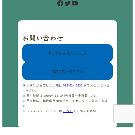
Facebook
Twitter
YouTube
お問い合わせ
ウェブから問い合わせる
電話で問い合わせる
※ ボタンが反応しない際は
073-424-2223
までお問い合わせ
ください。
※ 受付時間は 10:00〜17:00 (火曜日〜金曜日) です。
※ 不在時は、和歌山県NPOサポートセンターに転送されま
す。
※ プライバシーポリシーは
こちら
をご覧ください。