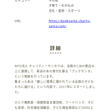
カテゴリー
その他
子育て・わかもの
文化・芸術・スポーツ
URL
https://booksanta.charity-
santa.com/
詳細
NPO法人 チャリティーサンタでは、全国の1,800書店以
上と連携して、新品の本の寄付を募る「ブックサンタ」
という取組を行っています。
集まった本は「厳しい環境に置かれている全国の子ども
たちに届ける」という内容で、2017年にスタートしまし
た。
ひとり親家庭・困窮家庭支援団体、フードバンク、子ど
も食堂、社会福祉協議会、子ども福祉施設など300以上