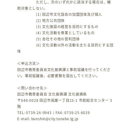
ただし、次のいずれかに該当する場合は、補
助対象としない。
(1) 田辺市文化協会の加盟団体及び個人
(2) 地方公共団体
(3) 文化施設の経営を目的とするもの
(4) 文化活動を専業としているもの
(5) 会社その他の営利団体
(6) 文化活動以外の活動を主たる目的とする団
体
＜申込方法＞
田辺市教育委員会文化振興課と事前協議を行ってくださ
い。事前協議後、必要書類を提出してください。
＜問い合わせ先＞
田辺市教育委員会 文化振興課 文化振興係
〒646-0028 田辺市高雄一丁目23-1 市民総合センター 3
階
TEL: 0739-26-9943 / FAX: 0739-25-6029
E-mail: bunshin@city.tanabe.lg.jp