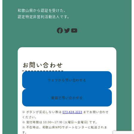
和歌山県から認証を受けた、
認定特定非営利活動法人です。
Facebook
Twitter
YouTube
お問い合わせ
ウェブから問い合わせる
電話で問い合わせる
※ ボタンが反応しない際は
073-424-2223
までお問い合わせ
ください。
※ 受付時間は 10:00〜17:00 (火曜日〜金曜日) です。
※ 不在時は、和歌山県NPOサポートセンターに転送されま
す。