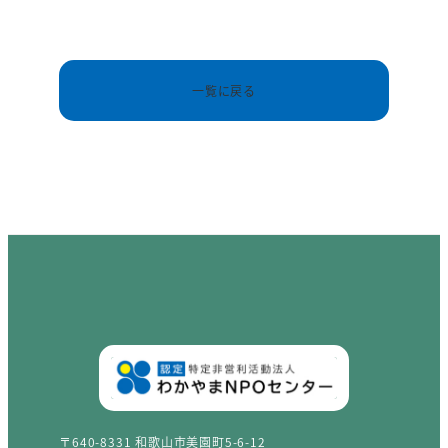
一覧に戻る
〒640-8331 和歌山市美園町5-6-12