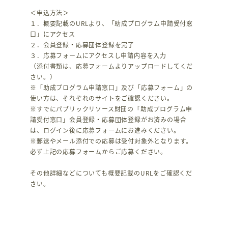
＜申込方法＞
１．概要記載のURLより、「助成プログラム申請受付窓
口」にアクセス
２．会員登録・応募団体登録を完了
３．応募フォームにアクセスし申請内容を入力
（添付書類は、応募フォームよりアップロードしてくだ
さい。）
※「助成プログラム申請窓口」及び「応募フォーム」の
使い方は、それぞれのサイトをご確認ください。
※すでにパブリックリソース財団の「助成プログラム申
請受付窓口」会員登録・応募団体登録がお済みの場合
は、ログイン後に応募フォームにお進みください。
※郵送やメール添付での応募は受付対象外となります。
必ず上記の応募フォームからご応募ください。
その他詳細などについても概要記載のURLをご確認くだ
さい。