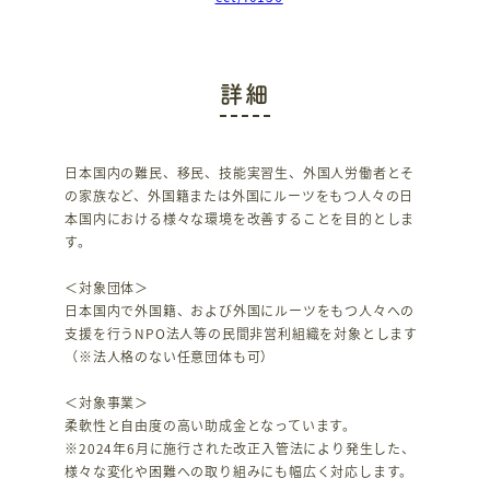
詳細
日本国内の難民、移民、技能実習生、外国人労働者とそ
の家族など、外国籍または外国にルーツをもつ人々の日
本国内における様々な環境を改善することを目的としま
す。
＜対象団体＞
日本国内で外国籍、および外国にルーツをもつ人々への
支援を行うNPO法人等の民間非営利組織を対象とします
（※法人格のない任意団体も可）
＜対象事業＞
柔軟性と自由度の高い助成金となっています。
※2024年6月に施行された改正入管法により発生した、
様々な変化や困難への取り組みにも幅広く対応します。