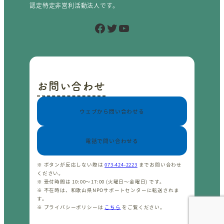
認定特定非営利活動法人です。
Facebook
Twitter
YouTube
お問い合わせ
ウェブから問い合わせる
電話で問い合わせる
※ ボタンが反応しない際は
073-424-2223
までお問い合わせ
ください。
※ 受付時間は 10:00〜17:00 (火曜日〜金曜日) です。
※ 不在時は、和歌山県NPOサポートセンターに転送されま
す。
※ プライバシーポリシーは
こちら
をご覧ください。