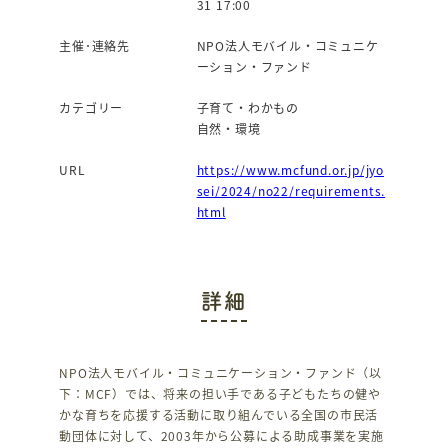
31 17:00
主催･連絡先
NPO法人モバイル・コミュニケ
ーション・ファンド
カテゴリー
子育て・わかもの
自然・環境
URL
https://www.mcfund.or.jp/jyo
sei/2024/no22/requirements.
html
詳細
NPO法人モバイル・コミュニケーション・ファンド（以
下：MCF）では、将来の担い手である子どもたちの健や
かな育ちを応援する活動に取り組んでいる全国の市民活
動団体に対して、2003年から公募による助成事業を実施