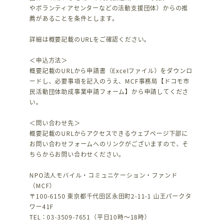
やボランティアセンターなどの活動支援団体）からの推
薦があることを条件とします。
詳細は概要記載のURLをご確認ください。
＜申込方法＞
概要記載のURLから申請書（Excelファイル）をダウンロ
ードし、必要事項を記入のうえ、MCF事務局【ドコモ市
民活動団体助成事業申請フォーム】から申請してくださ
い。
＜問い合わせ先＞
概要記載のURLからアクセスできるウェブページ下部に
お問い合わせフォームへのリンクがございますので、そ
ちらからお問い合わせください。
NPO法人モバイル・コミュニケーション・ファンド
（MCF）
〒100-6150 東京都千代田区永田町2-11-1 山王パークタ
ワー41F
TEL：03-3509-7651（平日10時～18時）