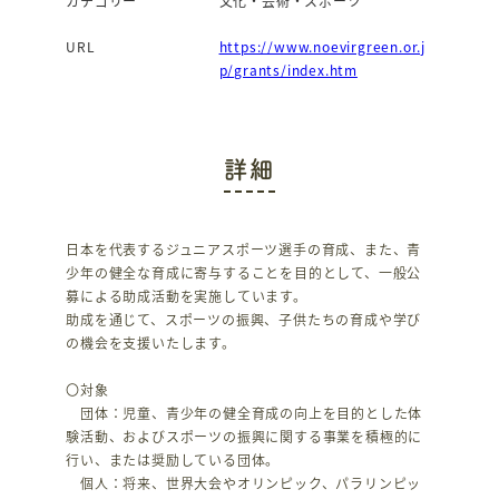
カテゴリー
文化・芸術・スポーツ
URL
https://www.noevirgreen.or.j
p/grants/index.htm
詳細
日本を代表するジュニアスポーツ選手の育成、また、青
少年の健全な育成に寄与することを目的として、一般公
募による助成活動を実施しています。
助成を通じて、スポーツの振興、子供たちの育成や学び
の機会を支援いたします。
〇対象
団体：児童、青少年の健全育成の向上を目的とした体
験活動、およびスポーツの振興に関する事業を積極的に
行い、または奨励している団体。
個人：将来、世界大会やオリンピック、パラリンピッ