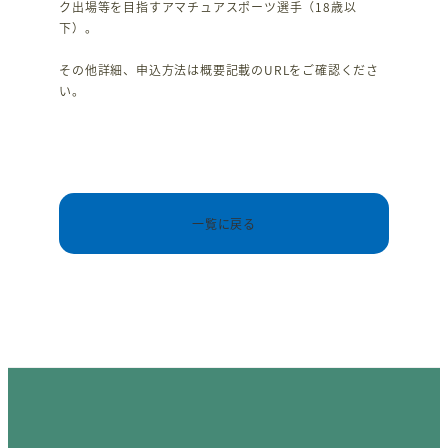
ク出場等を目指すアマチュアスポーツ選手（18歳以
下）。
その他詳細、申込方法は概要記載のURLをご確認くださ
い。
一覧に戻る