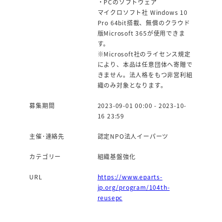
・PCのソフトウェア
マイクロソフト社 Windows 10
Pro 64bit搭載、無償のクラウド
版Microsoft 365が使用できま
す。
※Microsoft社のライセンス規定
により、本品は任意団体へ寄贈で
きません。法人格をもつ非営利組
織のみ対象となります。
募集期間
2023-09-01 00:00 - 2023-10-
16 23:59
主催･連絡先
認定NPO法人イーパーツ
カテゴリー
組織基盤強化
URL
https://www.eparts-
jp.org/program/104th-
reusepc