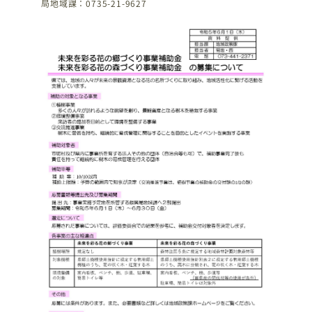
局地域課：0735-21-9627