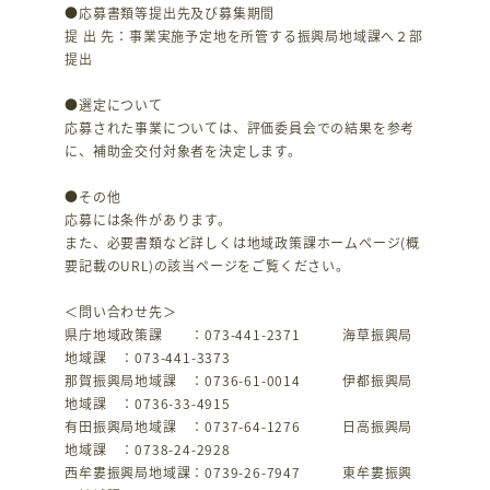
●応募書類等提出先及び募集期間
提 出 先：事業実施予定地を所管する振興局地域課へ２部
提出
●選定について
応募された事業については、評価委員会での結果を参考
に、補助金交付対象者を決定します。
●その他
応募には条件があります。
また、必要書類など詳しくは地域政策課ホームページ(概
要記載のURL)の該当ページをご覧ください。
＜問い合わせ先＞
県庁地域政策課 ：073-441-2371 海草振興局
地域課 ：073-441-3373
那賀振興局地域課 ：0736-61-0014 伊都振興局
地域課 ：0736-33-4915
有田振興局地域課 ：0737-64-1276 日高振興局
地域課 ：0738-24-2928
西牟婁振興局地域課：0739-26-7947 東牟婁振興