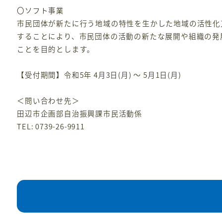
〇ソフト事業
市民団体が新たに行う地域の特性を生かした地域の活性化
することにより、市民団体の活動の新たな展開や組織の発
ことを目的とします。
【受付期間】令和5年 4月3日(月) ～ 5月1日(月)
＜問い合わせ先＞
田辺市企画部自治振興課市民活動係
TEL: 0739-26-9911