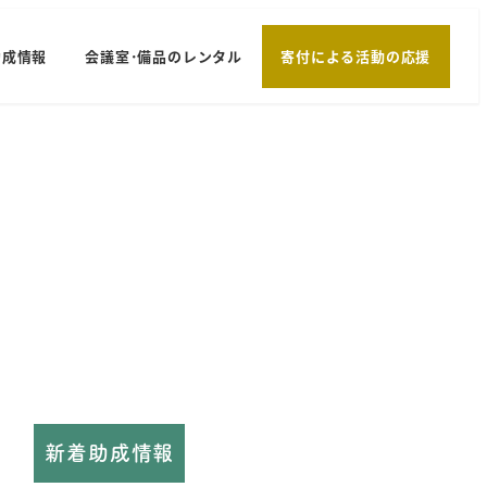
助成情報
会議室･備品のレンタル
寄付による活動の応援
新着助成情報