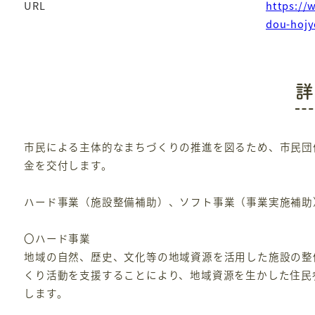
URL
https://
dou-hojy
詳
市民による主体的なまちづくりの推進を図るため、市民団
金を交付します。
ハード事業（施設整備補助）、ソフト事業（事業実施補助
〇ハード事業
地域の自然、歴史、文化等の地域資源を活用した施設の整
くり活動を支援することにより、地域資源を生かした住民
します。