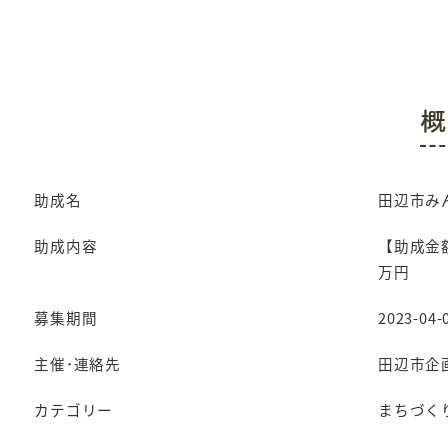
概
助成名
田辺市み
助成内容
【助成金額
万円
募集期間
2023-04-0
主催･連絡先
田辺市企
カテゴリー
まちづく