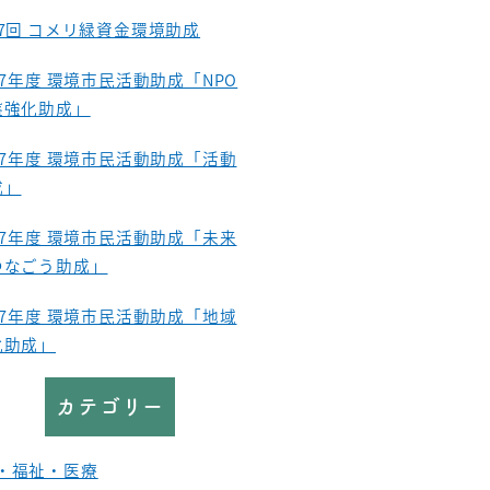
37回 コメリ緑資金環境助成
27年度 環境市民活動助成「NPO
盤強化助成」
27年度 環境市民活動助成「活動
成」
27年度 環境市民活動助成「未来
つなごう助成」
27年度 環境市民活動助成「地域
化助成」
カテゴリー
・福祉・医療