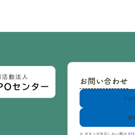
お問い合わせ
ウェ
電
※ ボタンが反応しない際は
073