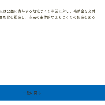
又は公益に寄与する地域づくり事業に対し、補助金を交付
展強化を推進し、市民の主体的なまちづくりの促進を図る
一覧に戻る