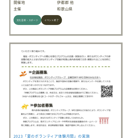
開催地
伊都郡 他
主催
和歌山県
文化芸術・スポーツ
イベント終了
2023「夏のボランティア体験月間」の実施