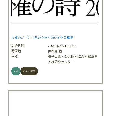
人権の詩（こころのうた）2023 作品募集
開始日時
2023-07-01 00:00
開催地
伊都郡 他
主催
和歌山県・公共財団法人和歌山県
人権啓発センター
人権
イベント終了