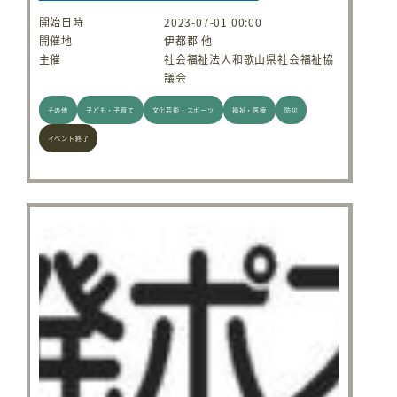
開始日時
2023-07-01 00:00
開催地
伊都郡 他
主催
社会福祉法人和歌山県社会福祉協
議会
その他
子ども・子育て
文化芸術・スポーツ
福祉・医療
防災
イベント終了