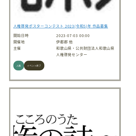
人権啓発ポスターコンテスト 2023(令和5)年 作品募集
開始日時
2023-07-03 00:00
開催地
伊都郡 他
主催
和歌山県・公共財団法人和歌山県
人権啓発センター
人権
イベント終了