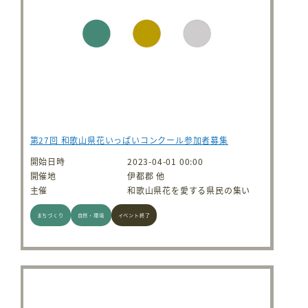
第27回 和歌山県花いっぱいコンクール参加者募集
開始日時
2023-04-01 00:00
開催地
伊都郡 他
主催
和歌山県花を愛する県民の集い
まちづくり
自然・環境
イベント終了