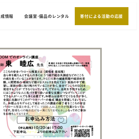
助成情報
会議室･備品のレンタル
寄付による活動の応援