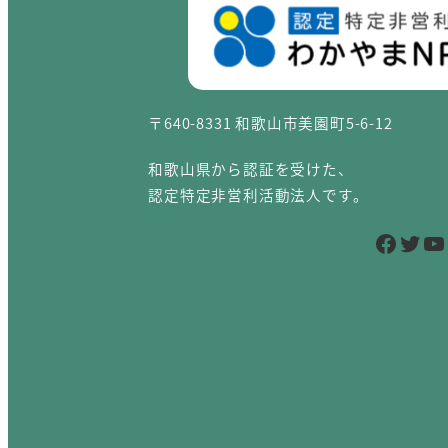
〒640-8331 和歌山市美園町5-6-12
和歌山県から認証を受けた、
認定特定非営利活動法人です。
Facebook
Twitter
YouTube