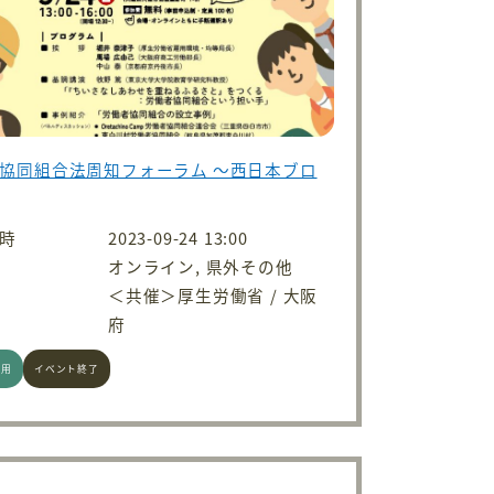
協同組合法周知フォーラム 〜西日本ブロ
時
2023-09-24 13:00
オンライン, 県外その他
＜共催＞厚生労働省 / 大阪
府
雇用
イベント終了