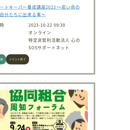
ートキーパー養成講座2023 ～若い命の
自分たちに出来る事～
時
2023-10-22 09:30
オンライン
特定非営利活動法人 心の
SOSサポートネット
医療
イベント終了