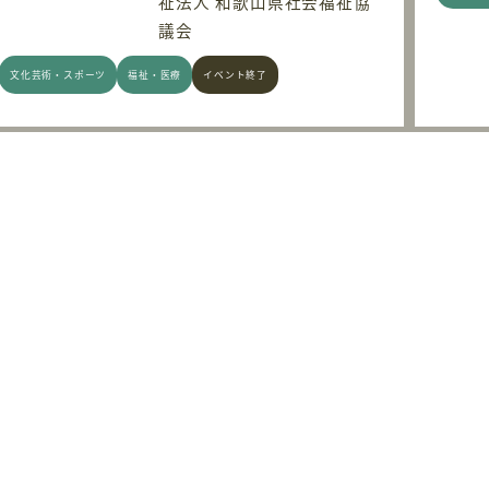
祉法人 和歌山県社会福祉協
議会
文化芸術・スポーツ
福祉・医療
イベント終了