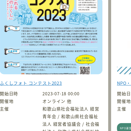
ふくしフォト コンテスト2023
NPO
開始日時
2023-07-18 00:00
開始日
開催地
オンライン 他
開催地
主催
和歌山県社会福祉法人 経営
主催
青年会 / 和歌山県社会福祉
法人 経営者協議会 / 社会福
NPO運