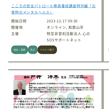
こころの安全パトロール隊員養成講座特別編「災
害時のメンタルヘルス」
開始日時
2023-12-17 09:30
開催地
オンライン, 和歌山市
主催
特定非営利活動法人 心の
SOSサポートネット
福祉・医療
防災
イベント終了