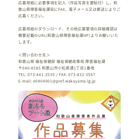
応募用紙に必要事項を記入（作品写真を要貼付）し、和
歌山県障害福祉課宛にFAX、電子メール又は郵送によりご
応募ください。
応募用紙のダウンロード、その他応募要項の詳細確認は
概要記載のURL(和歌山県障害福祉課HP)よりお願いいた
します。
＜問い合わせ先＞
和歌山県 福祉保健部 福祉保健政策局 障害福祉課
〒640-8585 和歌山市小松原通1丁目1番地
TEL: 073-441-2530 / FAX: 073-432-5567
E-mail: e0404001@pref.wakayama.lg.jp