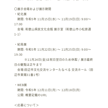
〇展示会場および展示期間
・紀北展
期間: 令和5年 11月15日(水) ～ 11月19日(日) 9:00～
17:00
会場: 和歌山県民文化会館 展示室（和歌山市小松原通
1-1）
・紀南展
期間: 令和5年 11月22日(水) ～ 11月25日(日) 9:00～
19:30
※11月24日(金)は祝日翌日のため休館 / 展示最終
日の観覧は正午まで
会場:田辺市文化交流センターたなべる 交流ホール（田
辺市東陽31番1号）
・WEB展
期間: 令和5年 12月11日(月) ～ 12月18日(月)
公開: 概要記載のURL
＜応募について＞