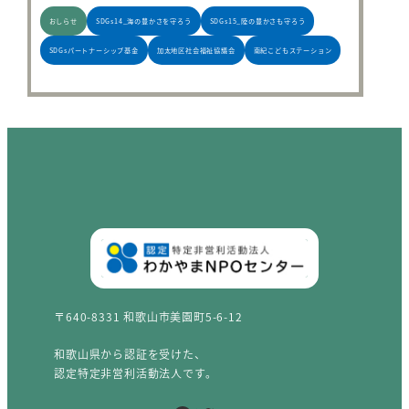
おしらせ
SDGs14_海の豊かさを守ろう
SDGs15_陸の豊かさも守ろう
SDGsパートナーシップ基金
加太地区社会福祉協議会
南紀こどもステーション
〒640-8331 和歌山市美園町5-6-12
和歌山県から認証を受けた、
認定特定非営利活動法人です。