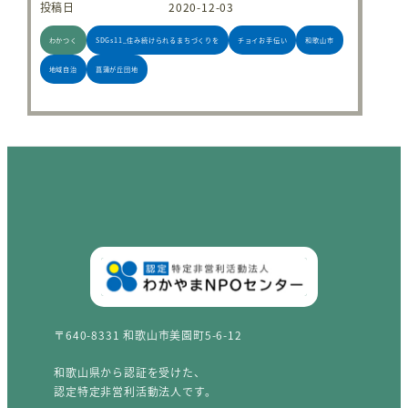
投稿日
2020-12-03
わかつく
SDGs11_住み続けられるまちづくりを
チョイお手伝い
和歌山市
地域自治
菖蒲が丘団地
〒640-8331 和歌山市美園町5-6-12
和歌山県から認証を受けた、
認定特定非営利活動法人です。