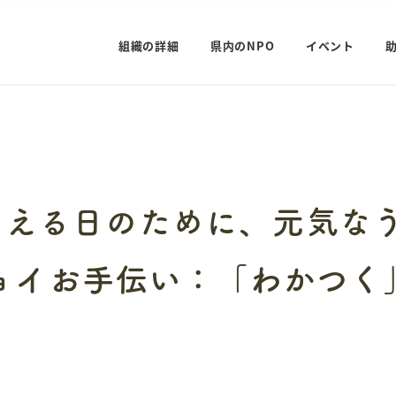
組織の詳細
県内のNPO
イベント
らえる日のために、元気な
ョイお手伝い：「わかつく」