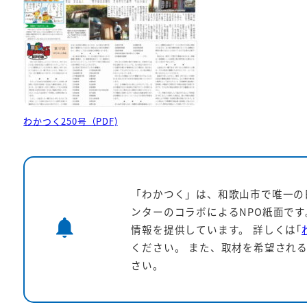
わかつく250号（PDF)
「わかつく」は、和歌山市で唯一の
ンターのコラボによるNPO紙面で
notifications
情報を提供しています。
詳しくは｢
ください。 また、取材を希望される
さい。