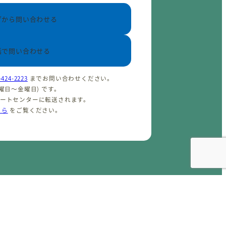
ブから問い合わせる
話で問い合わせる
-424-2223
までお問い合わせください。
(火曜日〜金曜日) です。
ポートセンターに転送されます。
ちら
をご覧ください。