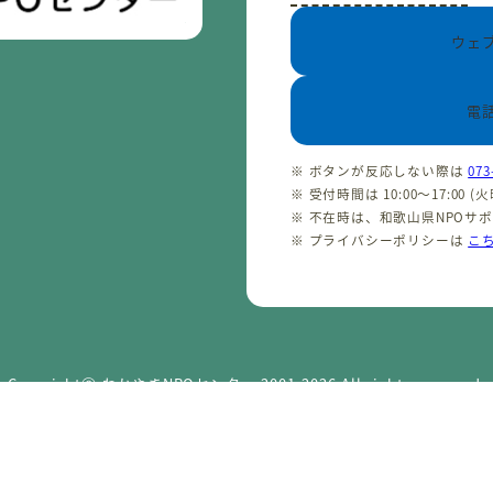
ウェ
電
※ ボタンが反応しない際は
073
※ 受付時間は 10:00〜17:00 
※ 不在時は、和歌山県NPOサ
※ プライバシーポリシーは
こ
CopyrightⒸ わかやまNPOセンター 2001-2026 All rights reserved.