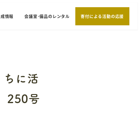
助成情報
会議室･備品のレンタル
寄付による活動の応援
うちに活
250号