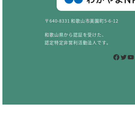
〒640-8331 和歌山市美園町5-6-12
和歌山県から認証を受けた、
認定特定非営利活動法人です。
Facebook
Twitter
YouTube