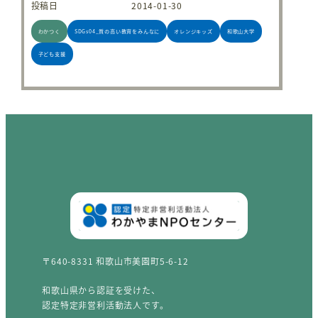
投稿日
2014-01-30
わかつく
SDGs04_質の高い教育をみんなに
オレンジキッズ
和歌山大学
子ども支援
〒640-8331 和歌山市美園町5-6-12
和歌山県から認証を受けた、
認定特定非営利活動法人です。