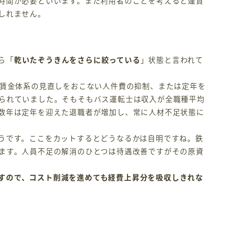
時間が必要といいます。また利用者のことを考えると運賃
しれません。
ら「
乾いたぞうきんをさらに絞っている
」状態と言われて
賃金体系の見直しをおこない人件費の抑制、または定年を
られていました。そもそもバス運転士は収入が全職種平均
数年は定年を迎えた退職者が増加し、常に人材不足状態に
うです。ここをカットするとどうなるかは自明ですね。鉄
ます。人員不足の解消のひとつは待遇改善ですがその原資
すので、コスト削減を進めても経費上昇分を吸収しきれな