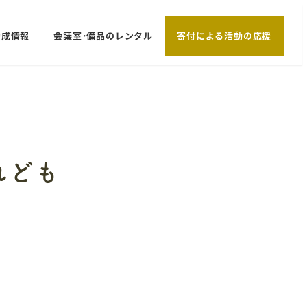
助成情報
会議室･備品のレンタル
寄付による活動の応援
れども