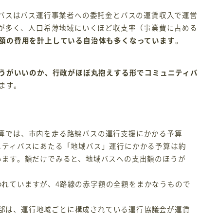
バスはバス運行事業者への委託金とバスの運賃収入で運営
が多く、人口希薄地域にいくほど収支率（事業費に占める
額の費用を計上している自治体も多くなっています
。
うがいいのか、行政がほぼ丸抱えする形でコミュニティバ
ます。
予算では、市内を走る路線バスの運行支援にかかる予算
ュニティバスにあたる「地域バス」運行にかかる予算は約
ています。額だけでみると、地域バスへの支出額のほうが
われていますが、4路線の赤字額の全額をまかなうもので
部は、運行地域ごとに構成されている運行協議会が運賃