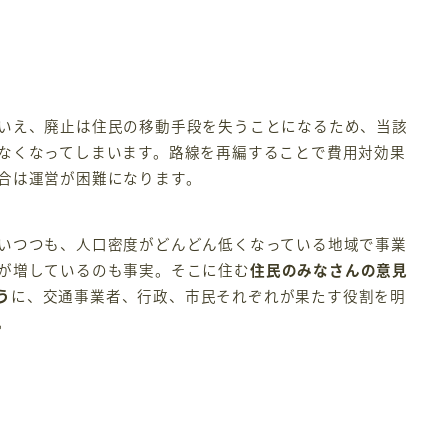
いえ、廃止は住民の移動手段を失うことになるため、当該
なくなってしまいます。路線を再編することで費用対効果
合は運営が困難になります。
いつつも、人口密度がどんどん低くなっている地域で事業
が増しているのも事実。そこに住む
住民のみなさんの意見
う
に、交通事業者、行政、市民それぞれが果たす役割を明
。