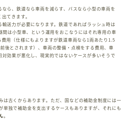
なら、鉄道なら車両を減らす、バスなら小型の車両を
く出てきます。
輸送力が必要になります。鉄道であればラッシュ時は
で昼間は小型車、という運用をおこなうにはそれ専用の車
費用（仕様にもよりますが鉄道車両なら1両あたり1.5
0万円前後とされます）、車両の整備・点検をする費用、車
用対効果が悪化し、現実的ではないケースが多いそうで
みは古くからあります。ただ、国などの補助金制度には一
が単独で補助金を支出するケースもありますが、それにも
ん
。