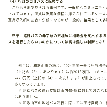
（4）行政のコミバスに転換する
これも各地で見られる事例です。一般的なコミュニティ
されています。運賃は低廉な価格に抑えられているケース
運賃収入額の割合）が低くなるのが一般的。
結果として多
結果、
路線バスの赤字額の穴埋めに補助金を支出するほ
スを運行したらいいのかについては実は難しい判断
となり
例えば、和歌山市の場合、2024年度一般会計当初
（上記の（3）にあたります）は約2013万円、コミ
2479万円（上記の（4）にあたります）が計上され
多くなっています。
※ 路線バスの運行支援は市内4路線に対しておこな
はありません。
※ 和歌山市の地域バス運行に際しては運行経費の一