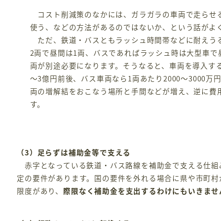
コスト削減策のなかには、ガラガラの車両で走らせる
使う、などの方法があるのではないか、という話がよ
ただ、鉄道・バスともラッシュ時間帯などに耐えうる
2両で昼間は1両、バスであればラッシュ時は大型車
両が別途必要になります。そうなると、車両を導入する
～3億円前後、バス車両なら1両あたり2000～300
両の増解結をおこなう場所と手間などが増え、逆に費
す。
（3）足らずは補助金等で支える
赤字となっている鉄道・バス路線を補助金で支える仕組
定の要件があります。国の要件を外れる場合に県や市町村
限度があり、
際限なく補助金を支出するわけにもいきませ