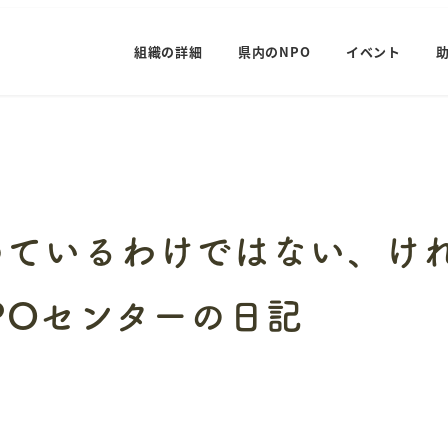
組織の詳細
県内のNPO
イベント
めているわけではない、け
POセンターの日記