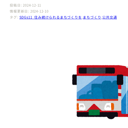
投稿日: 2024-12-11
情報更新日: 2024-12-10
タグ:
SDGs11_住み続けられるまちづくりを
,
まちづくり
,
公共交通