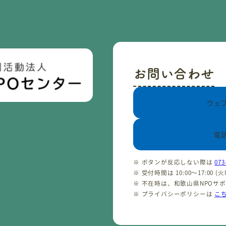
お問い合わせ
ウェ
電
※ ボタンが反応しない際は
073
※ 受付時間は 10:00〜17:00 
※ 不在時は、和歌山県NPOサ
※ プライバシーポリシーは
こ