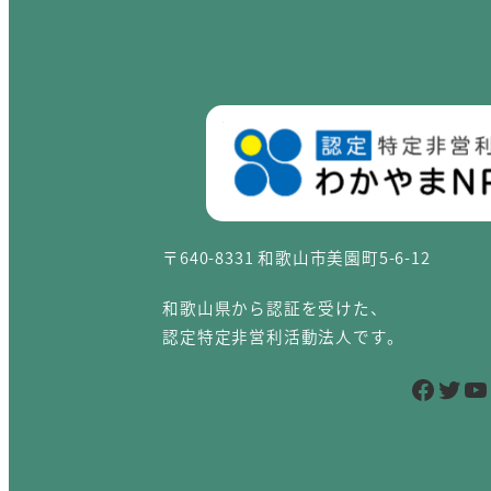
〒640-8331 和歌山市美園町5-6-12
和歌山県から認証を受けた、
認定特定非営利活動法人です。
Facebook
Twitter
YouTube