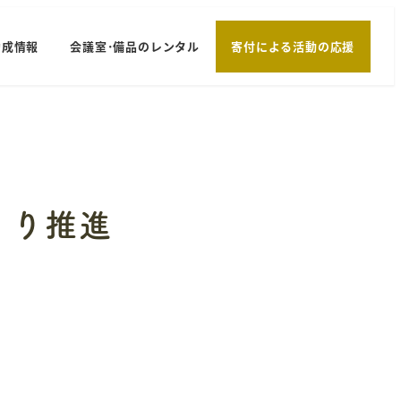
助成情報
会議室･備品のレンタル
寄付による活動の応援
くり推進