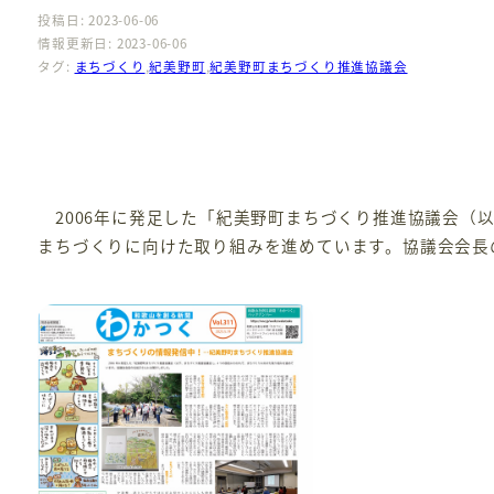
投稿日: 2023-06-06
情報更新日: 2023-06-06
タグ:
まちづくり
,
紀美野町
,
紀美野町まちづくり推進協議会
2006年に発足した「紀美野町まちづくり推進協議会（
まちづくりに向けた取り組みを進めています。協議会会長