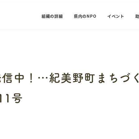
組織の詳細
県内のNPO
イベント
発信中！…紀美野町まちづ
11号