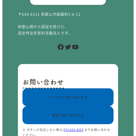
〒640-8331 和歌山市美園町5-6-12
和歌山県から認証を受けた、
認定特定非営利活動法人です。
Facebook
Twitter
YouTube
お問い合わせ
ウェブから問い合わせる
電話で問い合わせる
※ ボタンが反応しない際は
073-424-2223
までお問い合わせ
ください。