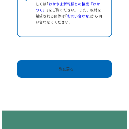
しくは｢
わかやま新報様との協業『わか
つく』
｣をご覧ください。 また、取材を
希望される団体は｢
お問い合わせ
｣から問
い合わせてください。
一覧に戻る