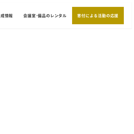
助成情報
会議室･備品のレンタル
寄付による活動の応援