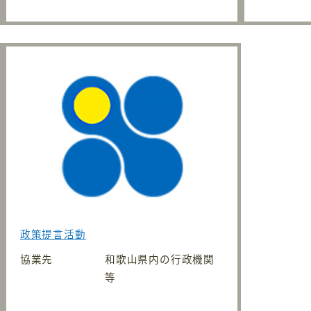
政策提言活動
協業先
和歌山県内の行政機関
等