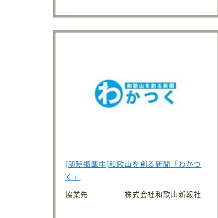
[随時掲載中]和歌山を創る新聞「わかつ
く」
協業先
株式会社和歌山新報社