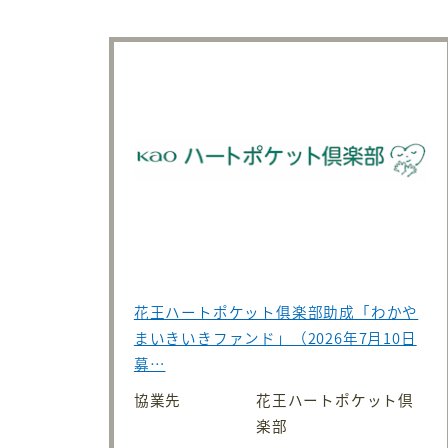
花王ハートポケット俱楽部助成「わかや
まいきいきファンド」（2026年7月10日
募…
協業先
花王ハートポケット倶
楽部