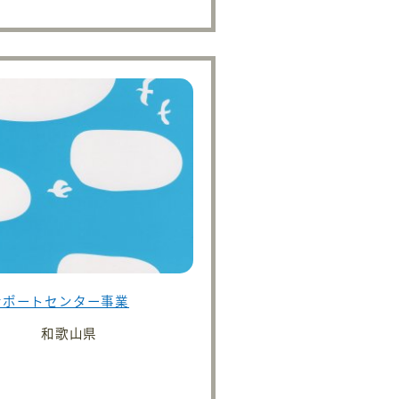
サポートセンター事業
和歌山県