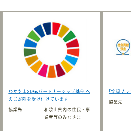
わかやまSDGsパートナーシップ基金 へ
｢笑顔プラ
のご寄附を受け付けています
協業先
協業先
和歌山県内の住民・事
業者等のみなさま