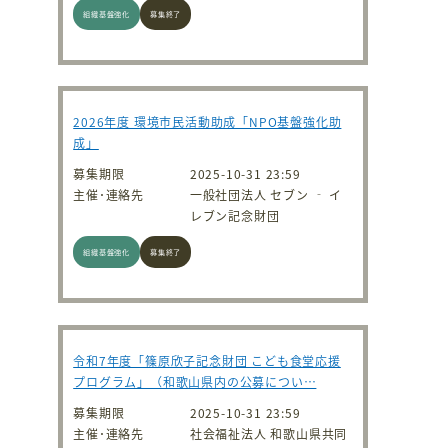
組織基盤強化
募集終了
2026年度 環境市民活動助成「NPO基盤強化助
成」
募集期限
2025-10-31 23:59
主催･連絡先
一般社団法人 セブン ‐ イ
レブン記念財団
組織基盤強化
募集終了
令和7年度「篠原欣子記念財団 こども食堂応援
プログラム」（和歌山県内の公募につい…
募集期限
2025-10-31 23:59
主催･連絡先
社会福祉法人 和歌山県共同