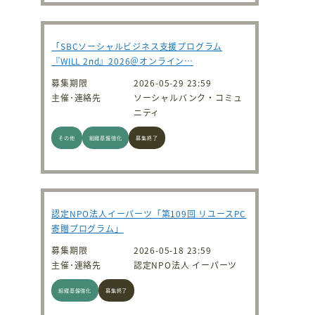
「SBCソーシャルビジネス支援プログラム
『WILL 2nd』2026＠オンライン…
募集期限
2026-05-29 23:59
主催･連絡先
ソーシャルバンク・コミュ
ニティ
その他
組織基盤強化
募集終了
認定NPO法人イーパーツ「第109回 リユースPC
寄贈プログラム」
募集期限
2026-05-18 23:59
主催･連絡先
認定NPO法人 イーパーツ
組織基盤強化
募集終了