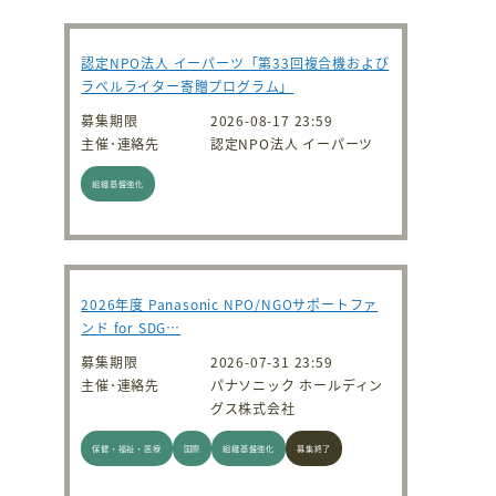
認定NPO法人 イーパーツ「第33回複合機および
ラベルライター寄贈プログラム」
募集期限
2026-08-17 23:59
主催･連絡先
認定NPO法人 イーパーツ
組織基盤強化
2026年度 Panasonic NPO/NGOサポートファ
ンド for SDG…
募集期限
2026-07-31 23:59
主催･連絡先
パナソニック ホールディン
グス株式会社
保健・福祉・医療
国際
組織基盤強化
募集終了