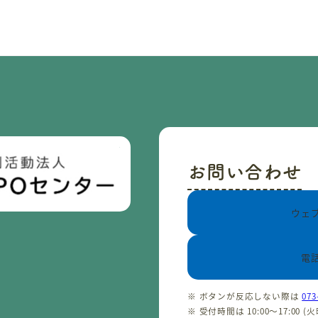
お問い合わせ
ウェ
電
※ ボタンが反応しない際は
073
※ 受付時間は 10:00〜17:00 