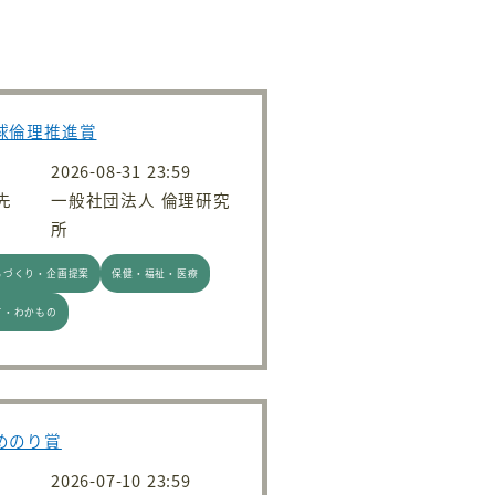
地球倫理推進賞
2026-08-31 23:59
先
一般社団法人 倫理研究
所
ちづくり・企画提案
保健・福祉・医療
て・わかもの
かめのり賞
2026-07-10 23:59