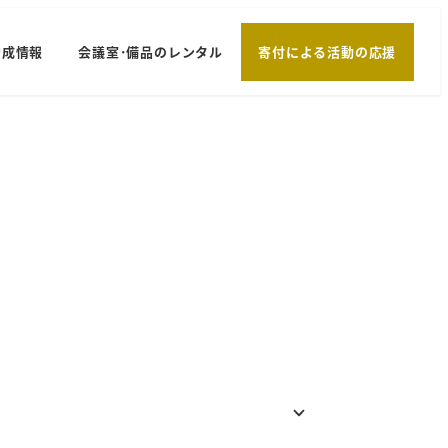
助成情報
会議室･備品のレンタル
寄付による活動の応援