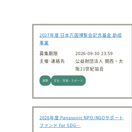
2027年度 日本万国博覧会記念基金 助成
事業
募集期限
2026-09-30 23:59
主催･連絡先
公益財団法人 関西・大
阪21世紀協会
国際
文化・芸術・スポーツ
2026年度 Panasonic NPO/NGOサポート
ファンド for SDG…