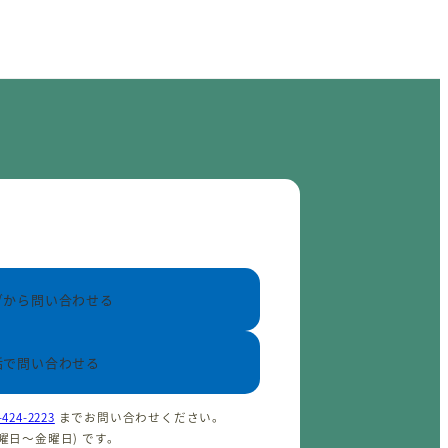
ブから問い合わせる
話で問い合わせる
-424-2223
までお問い合わせください。
(火曜日〜金曜日) です。