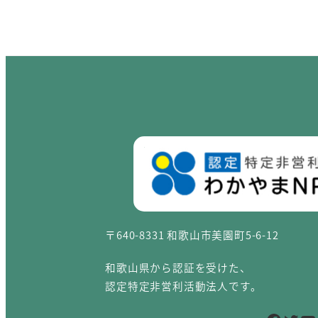
〒640-8331 和歌山市美園町5-6-12
和歌山県から認証を受けた、
認定特定非営利活動法人です。