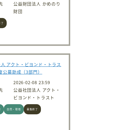
先
公益財団法人 かめのり
財団
終了
人 アクト・ビヨンド・トラス
6年度公募助成（3部門）
2026-02-08 23:59
先
公益社団法人 アクト・
ビヨンド・トラスト
際
自然・環境
募集終了