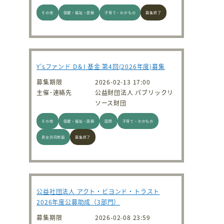
その他
保健・福祉・医療
子育て・わかもの
募集終了
Y’sファンド D＆I 基金 第4回(2026年度)募集
募集期限
2026-02-13 17:00
主催･連絡先
公益財団法人 パブリックリ
ソース財団
その他
保健・福祉・医療
国際
子育て・わかもの
男女共同参画
募集終了
公益社団法人 アクト・ビヨンド・トラスト
2026年度公募助成（3部門）
募集期限
2026-02-08 23:59