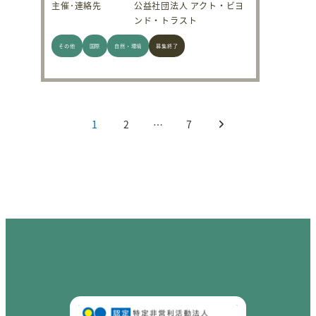
主催･連絡先
公益社団法人 アクト・ビヨ
ンド・トラスト
その他
国際
自然・環境
募集終了
投稿のページ送り
1
2
…
7