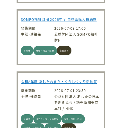
SOMPO福祉財団 2026年度 自動車購入費助成
募集期限
2026-07-03 17:00
主催･連絡先
公益財団法人 SOMPO福祉
財団
その他
保健・福祉・医療
募集終了
令和8年度 あしたのまち・くらしづくり活動賞
募集期限
2026-07-01 23:59
主催･連絡先
公益財団法人 あしたの日本
を創る協会 / 読売新聞東京
本社 / NHK
その他
まちづくり・企画提案
保健・福祉・医療
子育て・わかもの
自然・環境
募集終了