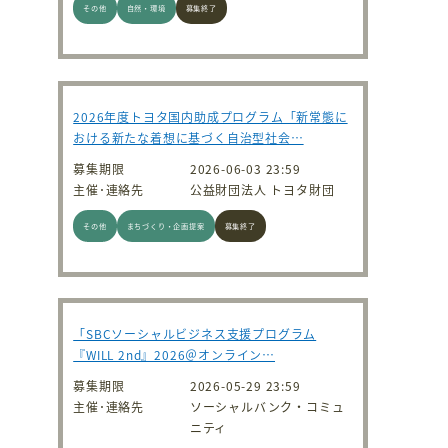
その他
自然・環境
募集終了
2026年度トヨタ国内助成プログラム「新常態に
おける新たな着想に基づく自治型社会…
募集期限
2026-06-03 23:59
主催･連絡先
公益財団法人 トヨタ財団
その他
まちづくり・企画提案
募集終了
「SBCソーシャルビジネス支援プログラム
『WILL 2nd』2026＠オンライン…
募集期限
2026-05-29 23:59
主催･連絡先
ソーシャルバンク・コミュ
ニティ