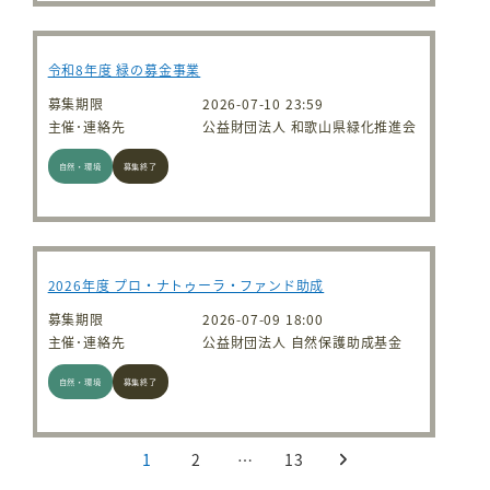
令和8年度 緑の募金事業
募集期限
2026-07-10 23:59
主催･連絡先
公益財団法人 和歌山県緑化推進会
自然・環境
募集終了
2026年度 プロ・ナトゥーラ・ファンド助成
募集期限
2026-07-09 18:00
主催･連絡先
公益財団法人 自然保護助成基金
自然・環境
募集終了
投稿のページ送り
1
2
…
13