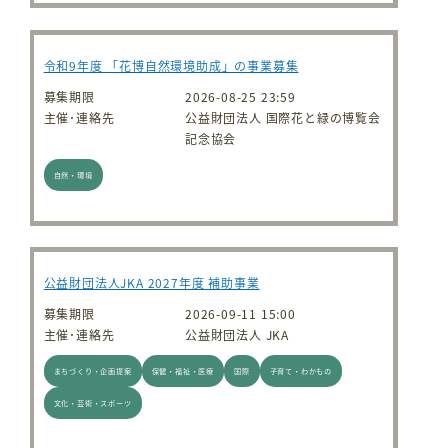
令和9年度 「花博自然環境助成」の事業募集
募集期限
2026-08-25 23:59
主催･連絡先
公益財団法人 国際花と緑の博覧会
記念協会
自然・環境
公益財団法人JKA 2027年度 補助事業
募集期限
2026-09-11 15:00
主催･連絡先
公益財団法人 JKA
まちづくり・企画提案
保健・福祉・医療
国際
子育て・わかもの
文化・芸術・スポーツ