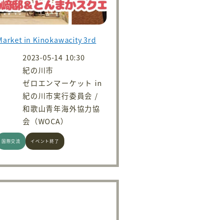
Market in Kinokawacity 3rd
2023-05-14 10:30
紀の川市
ゼロエンマーケット in
紀の川市実行委員会 /
和歌山青年海外協力協
会（WOCA）
国際交流
イベント終了