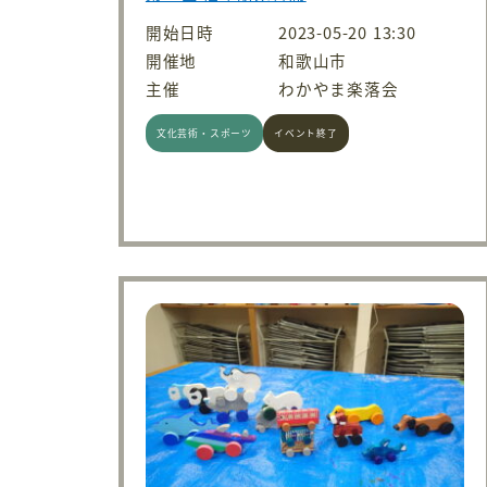
開始日時
2023-05-20 13:30
開催地
和歌山市
主催
わかやま楽落会
文化芸術・スポーツ
イベント終了