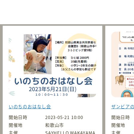
いのちのおはなし会
ザンビア
開始日時
2023-05-21 10:00
開始日時
開催地
和歌山市
開催地
主催
SAYHELLO.WAKAYAMA
主催