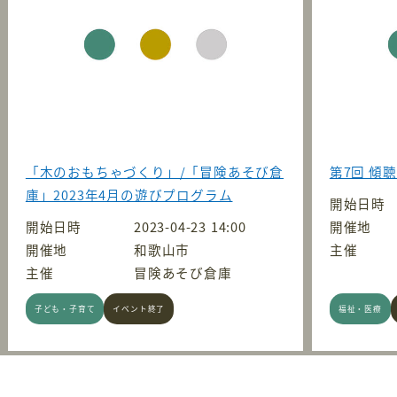
「木のおもちゃづくり」/「冒険あそび倉
第7回 傾
庫」2023年4月の遊びプログラム
開始日時
開始日時
2023-04-23 14:00
開催地
開催地
和歌山市
主催
主催
冒険あそび倉庫
子ども・子育て
イベント終了
福祉・医療