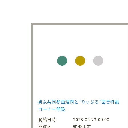
男女共同参画週間と“りぃぶる”図書特設
コーナー開設
開始日時
2023-05-23 09:00
開催地
和歌山市