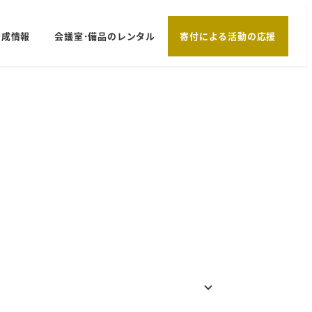
助成情報
会議室･備品のレンタル
寄付による活動の応援