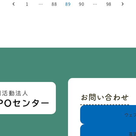
1
…
88
89
90
…
98
お問い合わせ
ウェ
電