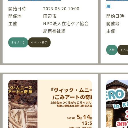
展
開始日時
2023-05-20 10:00
開催地
田辺市
開始日時
主催
NPO法人在宅ケア協会
開催地
紀南福祉塾
主催
まちづくり
イベント終了
人権
イベ