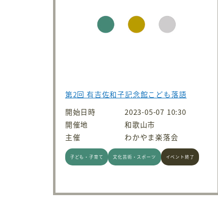
第2回 有吉佐和子記念館こども落語
開始日時
2023-05-07 10:30
開催地
和歌山市
主催
わかやま楽落会
子ども・子育て
文化芸術・スポーツ
イベント終了