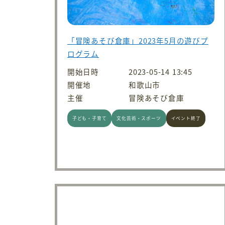
「冒険あそび倉庫」2023年5月の遊びプ
ログラム
開始日時
2023-05-14 13:45
開催地
和歌山市
主催
冒険あそび倉庫
子ども・子育て
文化芸術・スポーツ
イベント終了