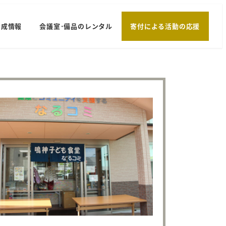
助成情報
会議室･備品のレンタル
寄付による活動の応援