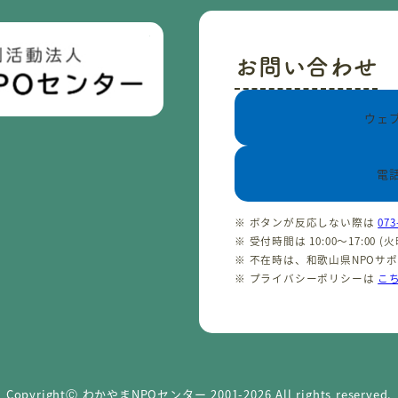
お問い合わせ
ウェ
電
※ ボタンが反応しない際は
073
※ 受付時間は 10:00〜17:00 
※ 不在時は、和歌山県NPOサ
※ プライバシーポリシーは
こ
CopyrightⒸ わかやまNPOセンター 2001-2026 All rights reserved.