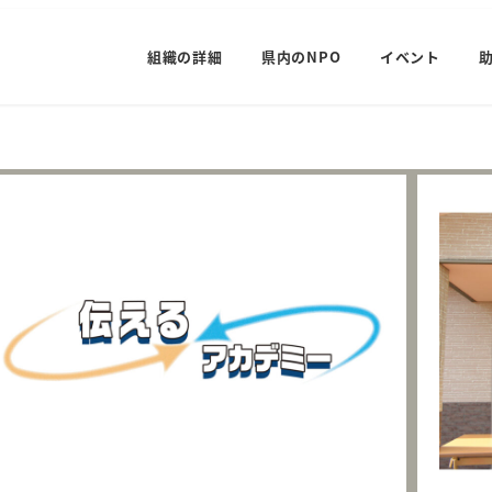
組織の詳細
県内のNPO
イベント