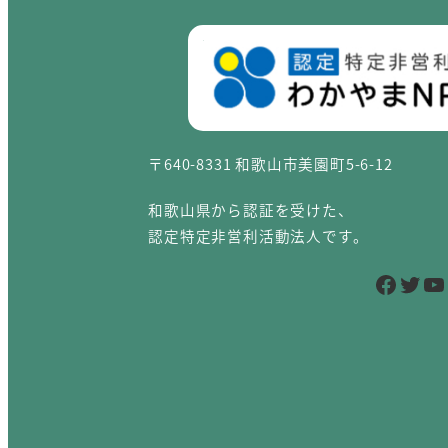
〒640-8331 和歌山市美園町5-6-12
和歌山県から認証を受けた、
認定特定非営利活動法人です。
Facebook
Twitter
YouTube