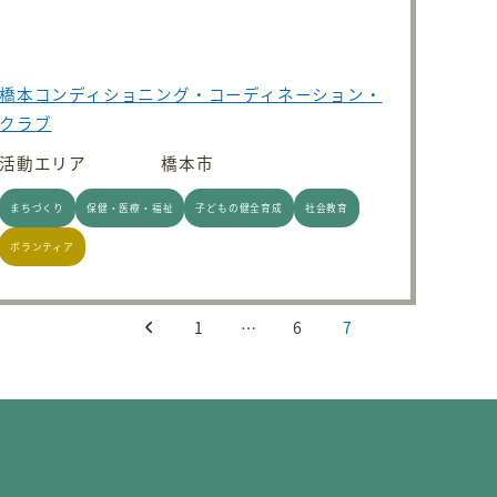
橋本コンディショニング・コーディネーション・
クラブ
活動エリア
橋本市
まちづくり
保健・医療・福祉
子どもの健全育成
社会教育
ボランティア
1
…
6
7