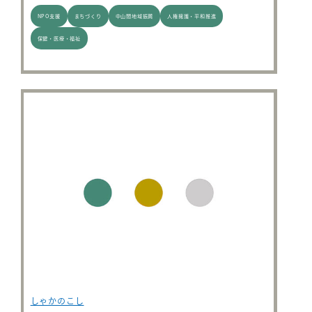
NPO支援
まちづくり
中山間地域振興
人権擁護・平和推進
保健・医療・福祉
しゃかのこし