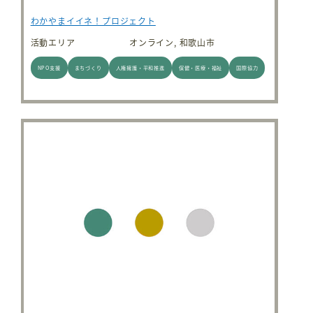
わかやまイイネ！プロジェクト
活動エリア
オンライン, 和歌山市
NPO支援
まちづくり
人権擁護・平和推進
保健・医療・福祉
国際協力