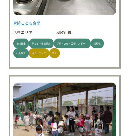
冒険こども食堂
活動エリア
和歌山市
地域安全
子どもの健全育成
学術・文化・芸術・スポーツ
情報化
社会教育
ボランティア
寄付