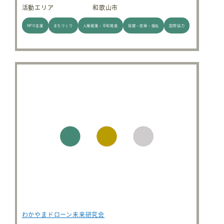
活動エリア
和歌山市
NPO支援
まちづくり
人権擁護・平和推進
保健・医療・福祉
国際協力
わかやまドローン未来研究会