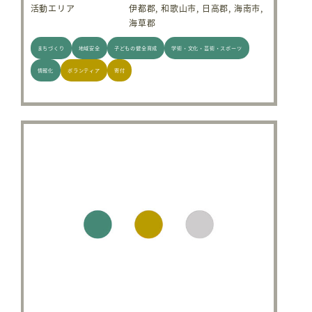
活動エリア
伊都郡, 和歌山市, 日高郡, 海南市,
海草郡
まちづくり
地域安全
子どもの健全育成
学術・文化・芸術・スポーツ
情報化
ボランティア
寄付