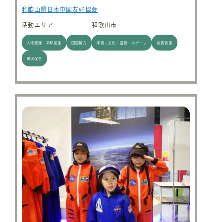
和歌山県日本中国友好協会
活動エリア
和歌山市
人権擁護・平和推進
国際協力
学術・文化・芸術・スポーツ
災害救援
環境保全