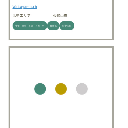
Wakayama.rb
活動エリア
和歌山市
学術・文化・芸術・スポーツ
情報化
科学技術