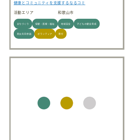
健康とコミュニティを支援するなるコミ
活動エリア
和歌山市
まちづくり
保健・医療・福祉
地域安全
子どもの健全育成
男女共同参画
ボランティア
寄付