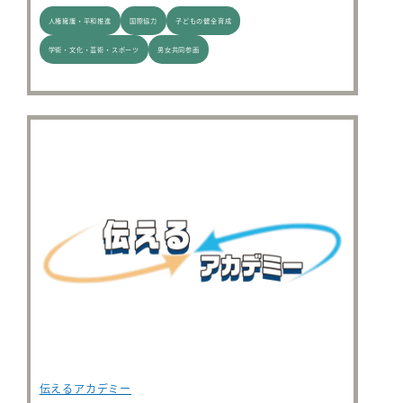
人権擁護・平和推進
国際協力
子どもの健全育成
学術・文化・芸術・スポーツ
男女共同参画
伝えるアカデミー