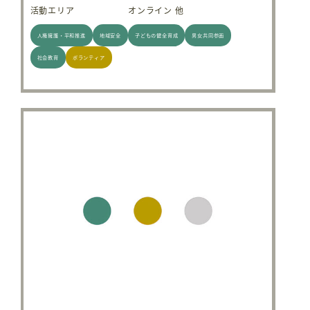
活動エリア
オンライン 他
人権擁護・平和推進
地域安全
子どもの健全育成
男女共同参画
社会教育
ボランティア