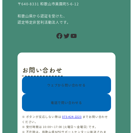
〒640-8331 和歌山市美園町5-6-12
和歌山県から認証を受けた、
認定特定非営利活動法人です。
Facebook
Twitter
YouTube
お問い合わせ
ウェブから問い合わせる
電話で問い合わせる
※ ボタンが反応しない際は
073-424-2223
までお問い合わせ
ください。
※ 受付時間は 10:00〜17:00 (火曜日〜金曜日) です。
※ 不在時は、和歌山県NPOサポートセンターに転送されま