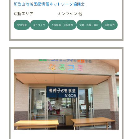
和歌山地域医療情報ネットワーク協議会
活動エリア
オンライン 他
NPO支援
まちづくり
人権擁護・平和推進
保健・医療・福祉
国際協力