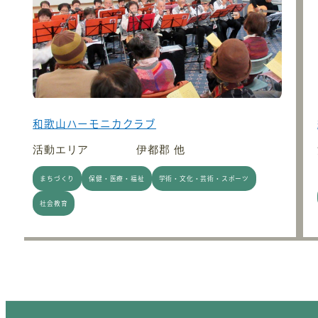
和歌山ハーモニカクラブ
活動エリア
伊都郡 他
まちづくり
保健・医療・福祉
学術・文化・芸術・スポーツ
社会教育
投稿のページ送り