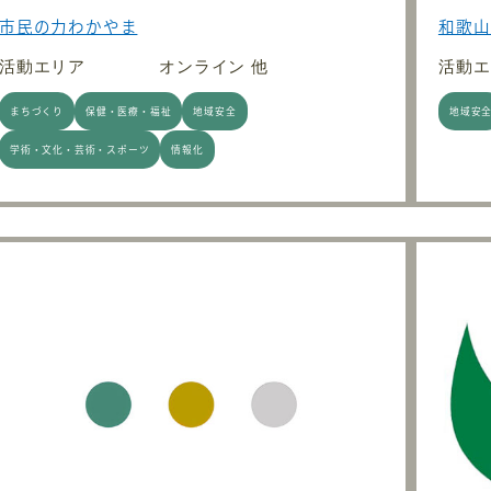
市民の力わかやま
和歌山
活動エリア
オンライン 他
活動エ
まちづくり
保健・医療・福祉
地域安全
地域安
学術・文化・芸術・スポーツ
情報化