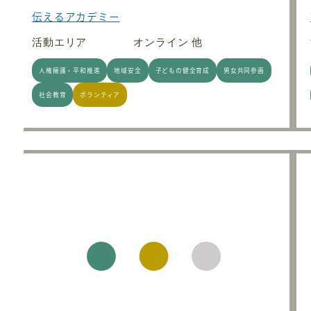
伝えるアカデミー
活動エリア
オンライン 他
人権擁護・平和推進
地域安全
子どもの健全育成
男女共同参画
社会教育
ボランティア