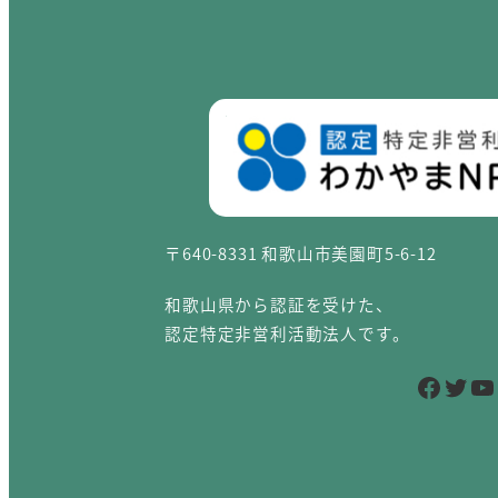
〒640-8331 和歌山市美園町5-6-12
和歌山県から認証を受けた、
認定特定非営利活動法人です。
Facebook
Twitter
YouTube