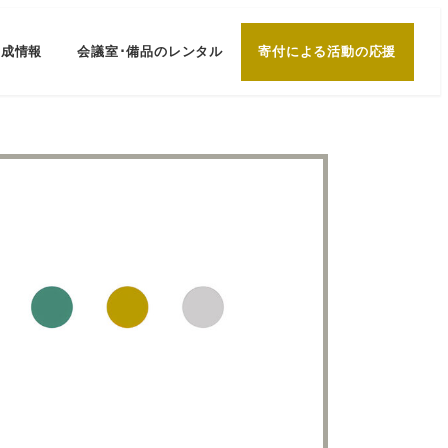
助成情報
会議室･備品のレンタル
寄付による活動の応援