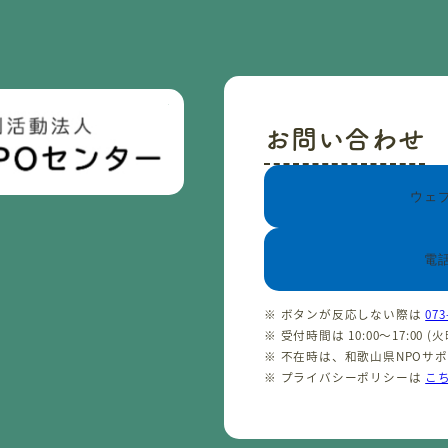
お問い合わせ
ウェ
電
※ ボタンが反応しない際は
073
※ 受付時間は 10:00〜17:00 
※ 不在時は、和歌山県NPOサ
※ プライバシーポリシーは
こ