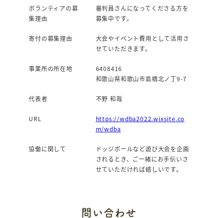
ボランティアの募
審判員さんになってくださる方を
集理由
募集中です。
寄付の募集理由
大会やイベント費用として活用さ
せていただきます。
事業所の所在地
6408416
和歌山県和歌山市島橋北ノ丁9-7
代表者
不野 和哉
URL
https://wdba2022.wixsite.co
m/wdba
協働に関して
ドッジボールなど遊び大会を企画
されるとき、ご一緒にお手伝いさ
せていただければ嬉しいです。
問い合わせ