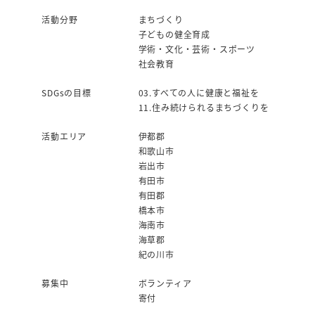
活動分野
まちづくり
子どもの健全育成
学術・文化・芸術・スポーツ
社会教育
SDGsの目標
03.すべての人に健康と福祉を
11.住み続けられるまちづくりを
活動エリア
伊都郡
和歌山市
岩出市
有田市
有田郡
橋本市
海南市
海草郡
紀の川市
募集中
ボランティア
寄付