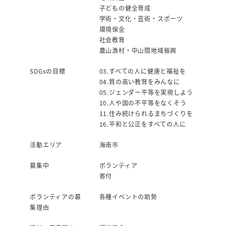
子どもの健全育成
学術・文化・芸術・スポーツ
環境保全
社会教育
農山漁村・中山間地域振興
SDGsの目標
03.すべての人に健康と福祉を
04.質の高い教育をみんなに
05.ジェンダー平等を実現しよう
10.人や国の不平等をなくそう
11.住み続けられるまちづくりを
16.平和と公正をすべての人に
活動エリア
海南市
募集中
ボランティア
寄付
ボランティアの募
各種イベントの助勢
集理由