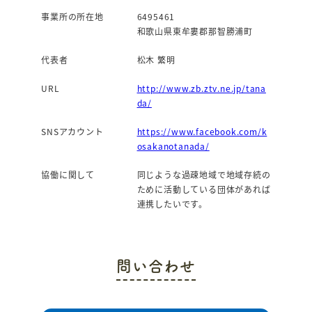
事業所の所在地
6495461
和歌山県東牟婁郡那智勝浦町
代表者
松木 繁明
URL
http://www.zb.ztv.ne.jp/tana
da/
SNSアカウント
https://www.facebook.com/k
osakanotanada/
協働に関して
同じような過疎地域で地域存続の
ために活動している団体があれば
連携したいです。
問い合わせ