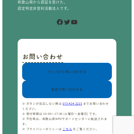
和歌山県から認証を受けた、
認定特定非営利活動法人です。
Facebook
Twitter
YouTube
お問い合わせ
ウェブから問い合わせる
電話で問い合わせる
※ ボタンが反応しない際は
073-424-2223
までお問い合わせ
ください。
※ 受付時間は 10:00〜17:00 (火曜日〜金曜日) です。
※ 不在時は、和歌山県NPOサポートセンターに転送されま
す。
※ プライバシーポリシーは
こちら
をご覧ください。