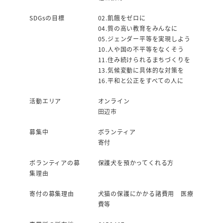
SDGsの目標
02.飢餓をゼロに
04.質の高い教育をみんなに
05.ジェンダー平等を実現しよう
10.人や国の不平等をなくそう
11.住み続けられるまちづくりを
13.気候変動に具体的な対策を
16.平和と公正をすべての人に
活動エリア
オンライン
田辺市
募集中
ボランティア
寄付
ボランティアの募
保護犬を預かってくれる方
集理由
寄付の募集理由
犬猫の保護にかかる諸費用 医療
費等