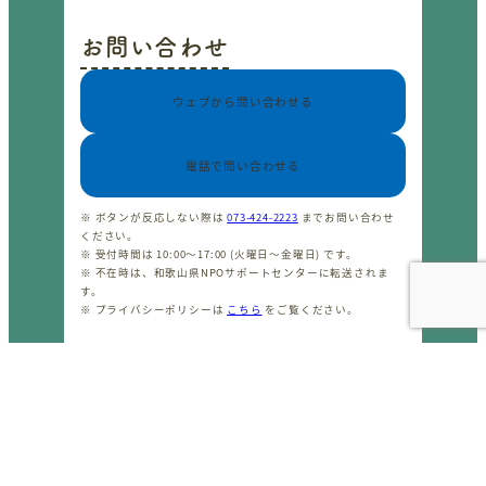
お問い合わせ
ウェブから問い合わせる
電話で問い合わせる
※ ボタンが反応しない際は
073-424-2223
までお問い合わせ
ください。
※ 受付時間は 10:00〜17:00 (火曜日〜金曜日) です。
※ 不在時は、和歌山県NPOサポートセンターに転送されま
す。
※ プライバシーポリシーは
こちら
をご覧ください。
CopyrightⒸ わかやまNPOセンター 2001-2026 All rights
reserved.