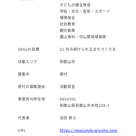
子どもの健全育成
学術・文化・芸術・スポーツ
環境保全
社会教育
観光振興
農山漁村・中山間地域振興
SDGsの目標
11.住み続けられるまちづくりを
活動エリア
和歌山市
募集中
寄付
寄付の募集理由
活動資金
事業所の所在地
6400301
和歌山県和歌山市木枕228-1
代表者
吉田 泰士
URL
https://nposando.wixsite.com