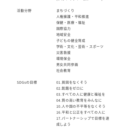
活動分野
まちづくり
人権擁護・平和推進
保健・医療・福祉
国際協力
地域安全
子どもの健全育成
学術・文化・芸術・スポーツ
災害救援
環境保全
男女共同参画
社会教育
SDGsの目標
01.貧困をなくそう
02.飢餓をゼロに
03.すべての人に健康と福祉を
04.質の高い教育をみんなに
10.人や国の不平等をなくそう
16.平和と公正をすべての人に
17.パートナーシップで目標を達
成しよう