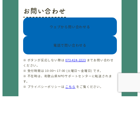
お問い合わせ
ウェブから問い合わせる
電話で問い合わせる
※ ボタンが反応しない際は
073-424-2223
までお問い合わせ
ください。
※ 受付時間は 10:00〜17:00 (火曜日〜金曜日) です。
※ 不在時は、和歌山県NPOサポートセンターに転送されま
す。
※ プライバシーポリシーは
こちら
をご覧ください。
CopyrightⒸ わかやまNPOセンター 2001-2026 All rights
reserved.