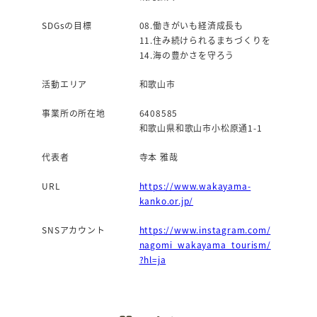
SDGsの目標
08.働きがいも経済成長も
11.住み続けられるまちづくりを
14.海の豊かさを守ろう
活動エリア
和歌山市
事業所の所在地
6408585
和歌山県和歌山市小松原通1-1
代表者
寺本 雅哉
URL
https://www.wakayama-
kanko.or.jp/
SNSアカウント
https://www.instagram.com/
nagomi_wakayama_tourism/
?hl=ja