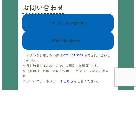
お問い合わせ
ウェブから問い合わせる
電話で問い合わせる
※ ボタンが反応しない際は
073-424-2223
までお問い合わせ
ください。
※ 受付時間は 10:00〜17:00 (火曜日〜金曜日) です。
※ 不在時は、和歌山県NPOサポートセンターに転送されま
す。
※ プライバシーポリシーは
こちら
をご覧ください。
CopyrightⒸ わかやまNPOセンター 2001-2026 All rights
reserved.