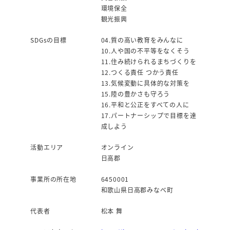
環境保全
観光振興
SDGsの目標
04.質の高い教育をみんなに
10.人や国の不平等をなくそう
11.住み続けられるまちづくりを
12.つくる責任 つかう責任
13.気候変動に具体的な対策を
15.陸の豊かさも守ろう
16.平和と公正をすべての人に
17.パートナーシップで目標を達
成しよう
活動エリア
オンライン
日高郡
事業所の所在地
6450001
和歌山県日高郡みなべ町
代表者
松本 舞