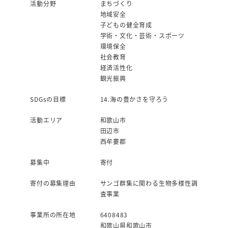
活動分野
まちづくり
地域安全
子どもの健全育成
学術・文化・芸術・スポーツ
環境保全
社会教育
経済活性化
観光振興
SDGsの目標
14.海の豊かさを守ろう
活動エリア
和歌山市
田辺市
西牟婁郡
募集中
寄付
寄付の募集理由
サンゴ群集に関わる生物多様性調
査事業
事業所の所在地
6408483
和歌山県和歌山市