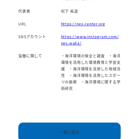
代表者
松下 祐造
URL
https://nes-center.org
SNSアカウント
https://www.instagram.com/
nes.waka/
協働に関して
・海洋環境の保全と調査 ・海洋
環境を活用した環境教育と学習支
援 ・海洋環境を活用した地域活
性 ・海洋環境を活用したスポー
ツの振興 ・海洋環境に関する学
術研究
一覧に戻る