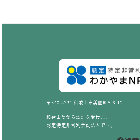
〒640-8331 和歌山市美園町5-6-12
和歌山県から認証を受けた、
認定特定非営利活動法人です。
Facebook
Twitter
YouTube