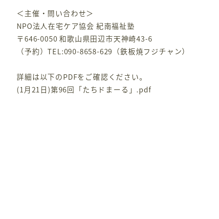
＜主催・問い合わせ＞
NPO法人在宅ケア協会 紀南福祉塾
〒646-0050 和歌山県田辺市天神崎43-6
（予約）TEL:090-8658-629（鉄板焼フジチャン）
詳細は以下のPDFをご確認ください。
(1月21日)第96回「たちドまーる」.pdf