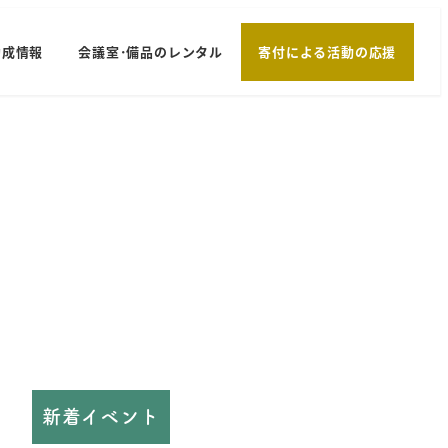
助成情報
会議室･備品のレンタル
寄付による活動の応援
新着イベント