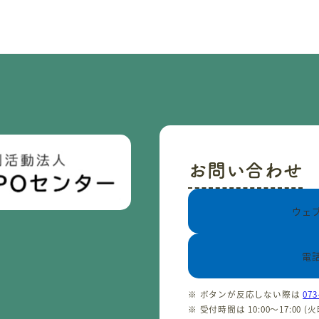
お問い合わせ
ウェ
電
※ ボタンが反応しない際は
073
※ 受付時間は 10:00〜17:00 