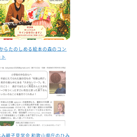
歳からたのしめる絵本の森のコン
ート
休み親子見学会 和歌山県庁のひみ