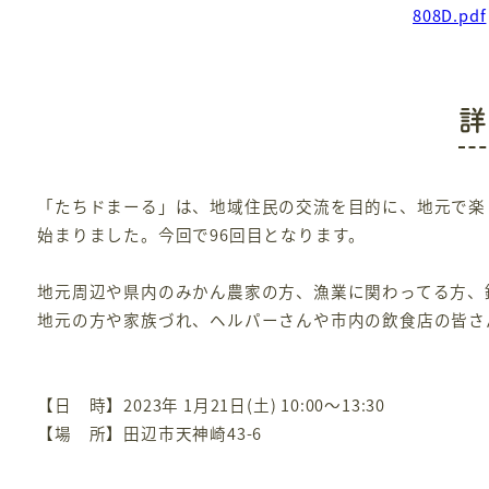
808D.pdf
詳
「たちドまーる」は、地域住民の交流を目的に、地元で楽
始まりました。今回で96回目となります。
地元周辺や県内のみかん農家の方、漁業に関わってる方、
地元の方や家族づれ、ヘルパーさんや市内の飲食店の皆さ
【日 時】2023年 1月21日(土) 10:00～13:30
【場 所】田辺市天神崎43-6