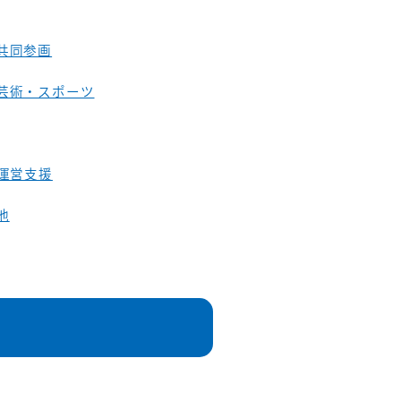
共同参画
芸術・スポーツ
O運営支援
他