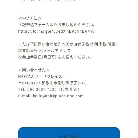
＜申込方法＞
下記申込フォームよりお申し込みください。
https://forms.gle/uCedXihBKcNhBKMv7
または下記問い合わせ先へ①参加者氏名 ②団体名(所属)
③電話番号 ④メールアドレス
⑤参加希望日(両日可) をお伝えください。
＜問い合わせ先＞
NPO法人サードプレイス
〒640-8127 和歌山市元町奉行丁2-3-1
TEL: 090-2022-7230（代表:中西）
E-mail: hello@thirdplace-npo.com
一覧に戻る