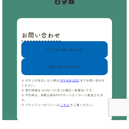
Facebook
Twitter
YouTube
お問い合わせ
ウェブから問い合わせる
電話で問い合わせる
※ ボタンが反応しない際は
073-424-2223
までお問い合わせ
ください。
※ 受付時間は 10:00〜17:00 (火曜日〜金曜日) です。
※ 不在時は、和歌山県NPOサポートセンターに転送されま
す。
※ プライバシーポリシーは
こちら
をご覧ください。