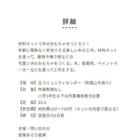
詳細
材料キットで木のおもちゃをつくろう！
年齢に関係なく参加できる楽しい木の工作。材料キット
を使って、動物や乗り物などの
可愛い木のおもちゃをつくる。木、接着剤、ペイントマ
ーカーなどを使って工作をする。
【場 所】北コミュニティセンター（和歌山市直川）
【対 象】年齢制限なし
小学3年生以下は作業補助者が必要
【定 員】20人
【参加費】材料費100～700円（キットの内容で異なる）
【締 切】実施日の3日前
主催・問い合わせ
冒険あそび倉庫