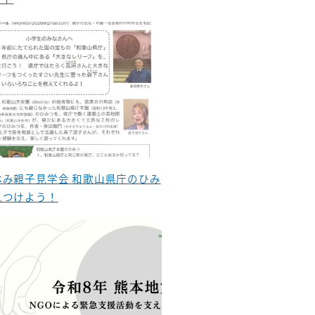
休み親子見学会 和歌山県庁のひみ
見つけよう！