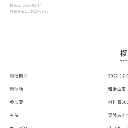
投稿日: 2023-02-17
情報更新日: 2023-03-23
概
開催期間
2022-12-0
開催地
和歌山市
参加費
材料費60
主催
冒険あそ