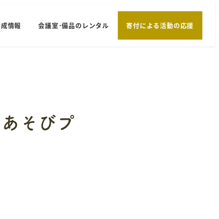
助成情報
会議室･備品のレンタル
寄付による活動の応援
験あそびプ