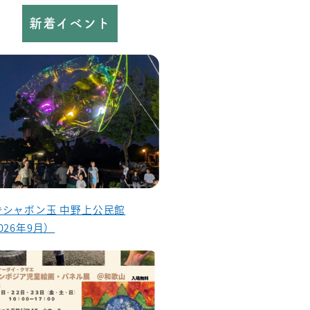
新着イベント
昏シャボン玉 中野上公民館
026年9月）