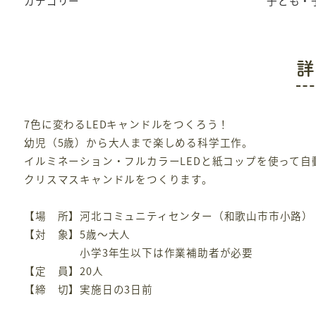
カテゴリー
子ども・
詳
7色に変わるLEDキャンドルをつくろう！
幼児（5歳）から大人まで楽しめる科学工作。
イルミネーション・フルカラーLEDと紙コップを使って自
クリスマスキャンドルをつくります。
【場 所】河北コミュニティセンター（和歌山市市小路）
【対 象】5歳～大人
小学3年生以下は作業補助者が必要
【定 員】20人
【締 切】実施日の3日前