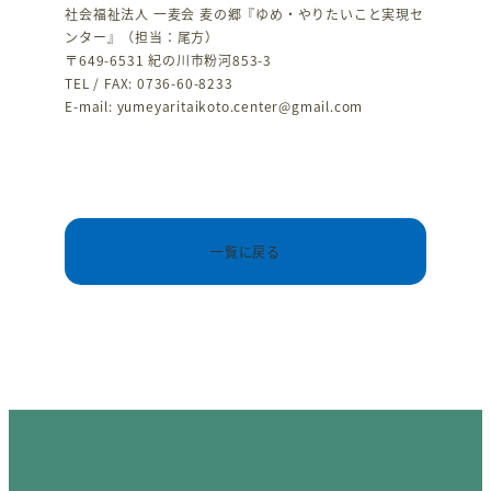
社会福祉法人 一麦会 麦の郷『ゆめ・やりたいこと実現セ
ンター』（担当：尾方）
〒649-6531 紀の川市粉河853-3
TEL / FAX: 0736-60-8233
E-mail: yumeyaritaikoto.center@gmail.com
一覧に戻る