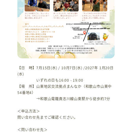
【日 時】7月15日(水) / 10月7日(水) /2027年 1月20日
(水)
いずれの日も16:00 - 19:00
【場 所】山東地区交流拠点まんなか（和歌山市山東中
54番地4）
→和歌山電鐵貴志川線山東駅から徒歩約7分
＜申込方法＞
問い合わせ先までご確認ください。
＜問い合わせ先＞