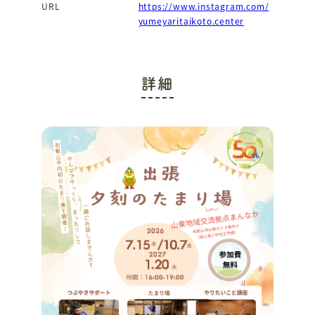
URL
https://www.instagram.com/
yumeyaritaikoto.center
詳細