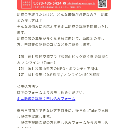
助成金を取りたいけど、どんな書類が必要なの？ 助成
金の探し方は？
そんなお悩みにお応えするミニ助成金講座を開催いたし
ます。
助成金等の募集が多くなる秋に向けて、助成金の探し
方、申請書の記載のコツなどをご紹介します。
【場 所】県民交流プラザ和歌山ビッグ愛 9階 会議室C
＆ オンライン（Zoom）
【対 象】和歌山県内のNPO・ボランティア団体
【定 員】会場: 20名程度 / オンライン: 50名程度
＜申込方法＞
以下のフォームよりお申し込みください。
ミニ助成金講座：申し込みフォーム
※当日参加ができない方を対象に、後日YouTubeで見逃
し配信を実施します。
配信を視聴希望の方も申し込みフォームからお申し込