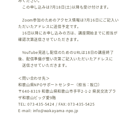
みください。
この申し込みは7月18日(土)以降も受け付けます。
Zoom参加のためのアクセス情報は7月16日にご記入い
ただいたアドレスに送信予定です。
16日以降にお申し込みの方は、講座開始までに担当が
確認次第送信させていただきます。
YouTube見逃し配信のためのURLは18日の講座終了
後、配信準備が整い次第ご記入いただいたアドレスに
送信させていただきます。
＜問い合わせ先＞
和歌山県NPOサポートセンター（担当：阪口）
〒640-8319 和歌山県和歌山市手平2-1-2 県民交流プラ
ザ和歌山ビッグ愛9階
TEL: 073-435-5424 / FAX: 073-435-5425
E-mail: info@wakayama-npo.jp