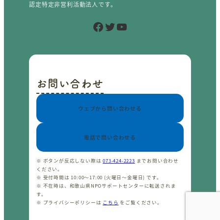
認定特定非営利活動法人です。
Facebook
Twitter
YouTube
お問い合わせ
ウェブから問い合わせる
電話で問い合わせる
※ ボタンが反応しない際は
073-424-2223
までお問い合わせ
ください。
※ 受付時間は 10:00〜17:00 (火曜日〜金曜日) です。
※ 不在時は、和歌山県NPOサポートセンターに転送されま
す。
※ プライバシーポリシーは
こちら
をご覧ください。